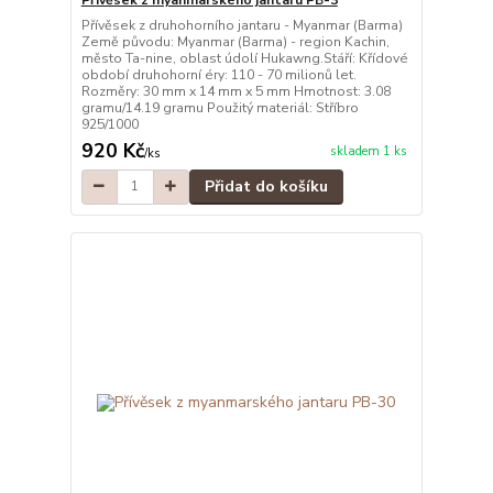
Přívěsek z druhohorního jantaru - Myanmar (Barma)
Země původu: Myanmar (Barma) - region Kachin,
město Ta-nine, oblast údolí Hukawng.Stáří: Křídové
období druhohorní éry: 110 - 70 milionů let.
Rozměry: 30 mm x 14 mm x 5 mm Hmotnost: 3.08
gramu/14.19 gramu Použitý materiál: Stříbro
925/1000
920 Kč
skladem 1 ks
/
ks
Přidat do košíku