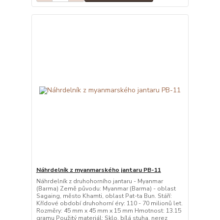
Náhrdelník z myanmarského jantaru PB-11
Náhrdelník z druhohorního jantaru - Myanmar
(Barma) Země původu: Myanmar (Barma) - oblast
Sagaing, město Khamti, oblast Pat-ta Bun. Stáří:
Křídové období druhohorní éry: 110 - 70 milionů let.
Rozměry: 45 mm x 45 mm x 15 mm Hmotnost: 13.15
gramu Použitý materiál: Sklo, bílá stuha, nerez