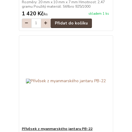
Rozměry: 20 mm x 10 mm x 7 mm Hmotnost: 2,47
gramu Použitý materiál: Stříbro 925/1000
1 420 Kč
skladem 1 ks
/
ks
Přidat do košíku
Přívěsek z myanmarského jantaru PB-22