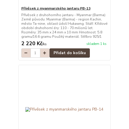
Přívěsek z myanmarského jantaru PB-13
Přívěsek z druhohorního jantaru - Myanmar (Barma)
Země původu: Myanmar (Barma) - region Kachin,
město Ta-nine, oblast údolí Hukawng. Stáří: Křídové
období druhohorní éry: 110 - 70 milionů let.
Rozměry: 35 mm x 24 mm x 10 mm Hmotnost: 5.8
gramu/16.6 gramu Použitý materiál: Stříbro 925/1
2 220 Kč
skladem 1 ks
/
ks
Přidat do košíku