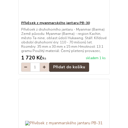
Přívěsek z myanmarského jantaru PB-30
Přívěsek z druhohorního jantaru - Myanmar (Barma)
Země původu: Myanmar (Barma) - region Kachin,
město Ta-nine, oblast údolí Hukawng. Stáří: Křídové
období druhohorní éry: 110 - 70 milionů let.
Rozměry: 35 mm x 30 mm x 15 mm Hmotnost: 13.1
gramu Použitý materiál: Černý pletený provazec,
1 720 Kč
skladem 1 ks
/
ks
Přidat do košíku