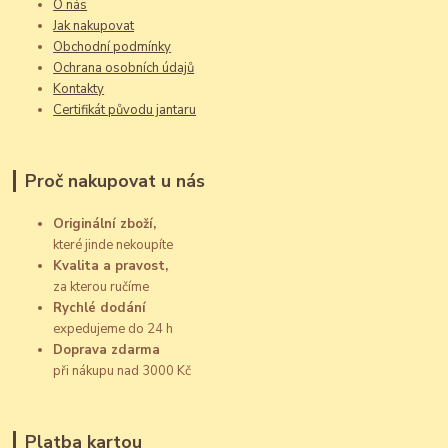
O nás
Jak nakupovat
Obchodní podmínky
Ochrana osobních údajů
Kontakty
Certifikát původu jantaru
Proč nakupovat u nás
Originální zboží,
které jinde nekoupíte
Kvalita a pravost,
za kterou ručíme
Rychlé dodání
expedujeme do 24 h
Doprava zdarma
při nákupu nad 3000 Kč
Platba kartou