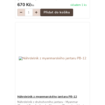
670 Kč
skladem 1 ks
/
ks
Přidat do košíku
Náhrdelník z myanmarského jantaru PB-12
Náhrdelník z druhohorního jantaru - Myanmar