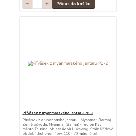
Přidat do košíku
Přívěsek z myanmarského jantaru PB-2
Přívěsek z druhohorního jantaru - Myanmar (Barma)
Země původu: Myanmar (Barma) - region Kachin,
město Ta-nine, oblast údolí Hukawng. Stáří: Křídové
období druhohorní éry: 110 - 70 milionů let.