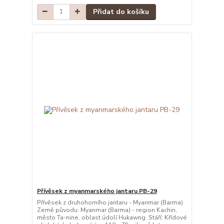
Přidat do košíku
Přívěsek z myanmarského jantaru PB-29
Přívěsek z druhohorního jantaru - Myanmar (Barma)
Země původu: Myanmar (Barma) - region Kachin,
město Ta-nine, oblast údolí Hukawng. Stáří: Křídové