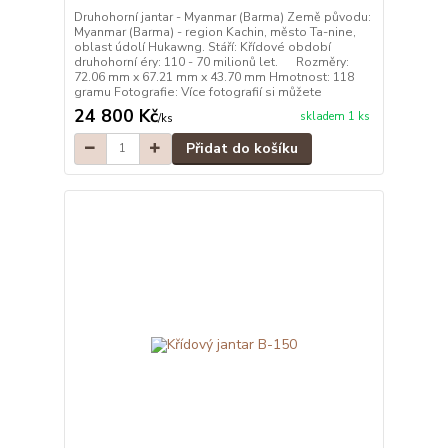
Druhohorní jantar - Myanmar (Barma) Země původu:
Myanmar (Barma) - region Kachin, město Ta-nine,
oblast údolí Hukawng. Stáří: Křídové období
druhohorní éry: 110 - 70 milionů let. Rozměry:
72.06 mm x 67.21 mm x 43.70 mm Hmotnost: 118
gramu Fotografie: Více fotografií si můžete
24 800 Kč
skladem 1 ks
/
ks
Přidat do košíku