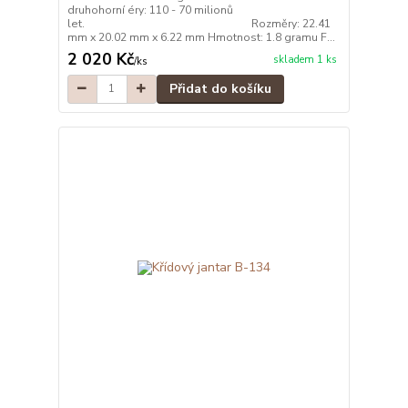
druhohorní éry: 110 - 70 milionů
let. Rozměry: 22.41
mm x 20.02 mm x 6.22 mm Hmotnost: 1.8 gramu F...
2 020 Kč
skladem 1 ks
/
ks
Přidat do košíku