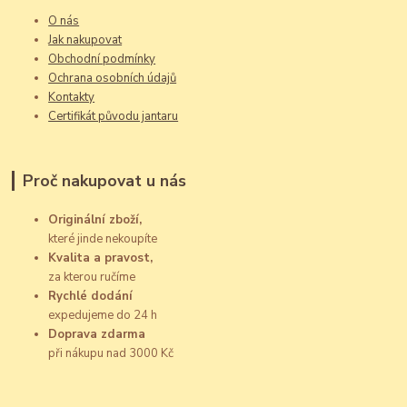
O nás
Jak nakupovat
Obchodní podmínky
Ochrana osobních údajů
Kontakty
Certifikát původu jantaru
Proč nakupovat u nás
Originální zboží,
které jinde nekoupíte
Kvalita a pravost,
za kterou ručíme
Rychlé dodání
expedujeme do 24 h
Doprava zdarma
při nákupu nad 3000 Kč