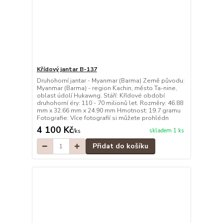
Křídový jantar B-137
Druhohorní jantar - Myanmar (Barma) Země původu:
Myanmar (Barma) - region Kachin, město Ta-nine,
oblast údolí Hukawng. Stáří: Křídové období
druhohorní éry: 110 - 70 milionů let. Rozměry: 46.88
mm x 32.66 mm x 24.90 mm Hmotnost: 19.7 gramu
Fotografie: Více fotografií si můžete prohlédn
4 100 Kč
skladem 1 ks
/
ks
Přidat do košíku