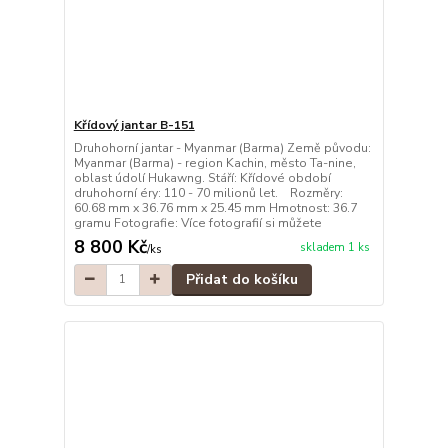
Křídový jantar B-151
Druhohorní jantar - Myanmar (Barma) Země původu:
Myanmar (Barma) - region Kachin, město Ta-nine,
oblast údolí Hukawng. Stáří: Křídové období
druhohorní éry: 110 - 70 milionů let. Rozměry:
60.68 mm x 36.76 mm x 25.45 mm Hmotnost: 36.7
gramu Fotografie: Více fotografií si můžete
8 800 Kč
skladem 1 ks
/
ks
Přidat do košíku