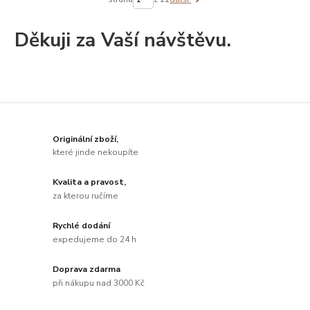
Děkuji za Vaší návštěvu.
Originální zboží,
které jinde nekoupíte
Kvalita a pravost,
za kterou ručíme
Rychlé dodání
expedujeme do 24 h
Doprava zdarma
při nákupu nad 3000 Kč