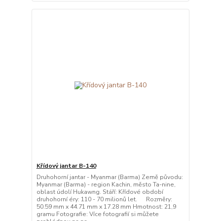
Křídový jantar B-140
Druhohorní jantar - Myanmar (Barma) Země původu:
Myanmar (Barma) - region Kachin, město Ta-nine,
oblast údolí Hukawng. Stáří: Křídové období
druhohorní éry: 110 - 70 milionů let. Rozměry:
50.59 mm x 44.71 mm x 17.28 mm Hmotnost: 21,9
gramu Fotografie: Více fotografií si můžete