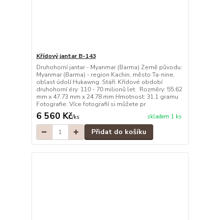
Křídový jantar B-143
Druhohorní jantar - Myanmar (Barma) Země původu:
Myanmar (Barma) - region Kachin, město Ta-nine,
oblast údolí Hukawng. Stáří: Křídové období
druhohorní éry: 110 - 70 milionů let. Rozměry: 55.62
mm x 47.73 mm x 24.78 mm Hmotnost: 31.1 gramu
Fotografie: Více fotografií si můžete pr
6 560 Kč
skladem 1 ks
/
ks
Přidat do košíku