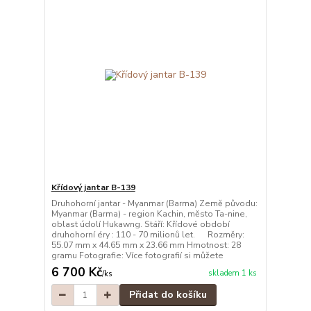
Křídový jantar B-139
Druhohorní jantar - Myanmar (Barma) Země původu:
Myanmar (Barma) - region Kachin, město Ta-nine,
oblast údolí Hukawng. Stáří: Křídové období
druhohorní éry : 110 - 70 milionů let. Rozměry:
55.07 mm x 44.65 mm x 23.66 mm Hmotnost: 28
gramu Fotografie: Více fotografií si můžete
6 700 Kč
skladem 1 ks
/
ks
Přidat do košíku