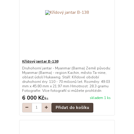
Křídový jantar B-138
Druhohorní jantar - Myanmar (Barma) Země původu:
Myanmar (Barma) - region Kachin, město Ta-nine,
oblast údolí Hukawng. Stáří: Křídové období
druhohorní éry: 110 - 70 milionů let. Rozměry: 49.03
mm x 45.80 mm x 21.97 mm Hmotnost: 28.3 gramu
Fotografie: Více fotografií si můžete prohlédn
6 000 Kč
skladem 1 ks
/
ks
Přidat do košíku