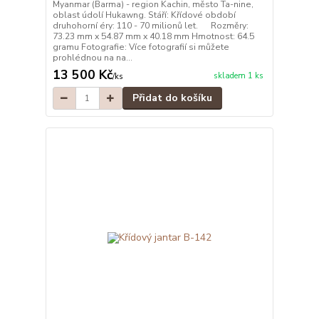
Myanmar (Barma) - region Kachin, město Ta-nine,
oblast údolí Hukawng. Stáří: Křídové období
druhohorní éry: 110 - 70 milionů let. Rozměry:
73.23 mm x 54.87 mm x 40.18 mm Hmotnost: 64.5
gramu Fotografie: Více fotografií si můžete
prohlédnou na na...
13 500 Kč
skladem 1 ks
/
ks
Přidat do košíku