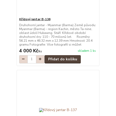
Křídový jantar B-136
Druhohorní jantar - Myanmar (Barma) Země původu:
Myanmar (Barma) - region Kachin, město Ta-nine,
oblast údolí Hukawng. Stáří: Křídové období
druhohorní éry: 110 - 70 milionů let. Rozměry:
56.21 mm x 46.32 mm x 12.39 mm Hmotnost: 20.4
gramu Fotografie: Více fotografií si můžet
4 000 Kč
skladem 1 ks
/
ks
Přidat do košíku