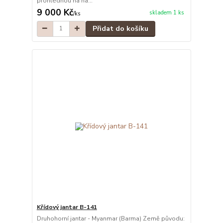
prohlédnou na na...
9 000 Kč
skladem 1 ks
/
ks
Přidat do košíku
Křídový jantar B-141
Druhohorní jantar - Myanmar (Barma) Země původu: