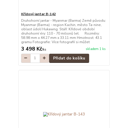
Křídový jantar B-142
Druhohorní jantar - Myanmar (Barma) Země původu:
Myanmar (Barma) - region Kachin, město Ta-nine,
oblast údolí Hukawng. Stáří: Křídové období
druhohorní éry: 110 - 70 milionů let. Rozměry:
58.98 mm x 44.27 mm x 33.11 mm Hmotnost: 43.1
gramu Fotografie: Více fotografií si můžet
3 498 Kč
skladem 1 ks
/
ks
Přidat do košíku