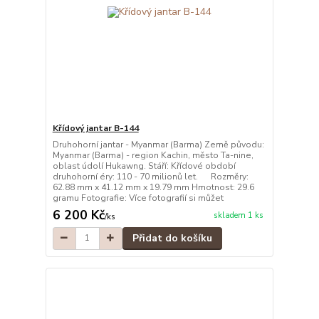
Křídový jantar B-144
Druhohorní jantar - Myanmar (Barma) Země původu:
Myanmar (Barma) - region Kachin, město Ta-nine,
oblast údolí Hukawng. Stáří: Křídové období
druhohorní éry: 110 - 70 milionů let. Rozměry:
62.88 mm x 41.12 mm x 19.79 mm Hmotnost: 29.6
gramu Fotografie: Více fotografií si můžet
6 200 Kč
skladem 1 ks
/
ks
Přidat do košíku