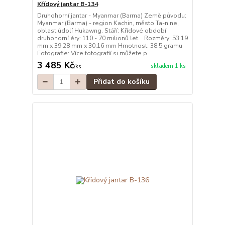
Křídový jantar B-134
Druhohorní jantar - Myanmar (Barma) Země původu:
Myanmar (Barma) - region Kachin, město Ta-nine,
oblast údolí Hukawng. Stáří: Křídové období
druhohorní éry: 110 - 70 milionů let. Rozměry: 53.19
mm x 39.28 mm x 30.16 mm Hmotnost: 38.5 gramu
Fotografie: Více fotografií si můžete p
3 485 Kč
skladem 1 ks
/
ks
Přidat do košíku