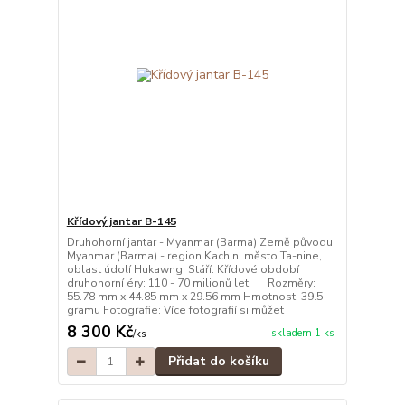
Křídový jantar B-145
Druhohorní jantar - Myanmar (Barma) Země původu:
Myanmar (Barma) - region Kachin, město Ta-nine,
oblast údolí Hukawng. Stáří: Křídové období
druhohorní éry: 110 - 70 milionů let. Rozměry:
55.78 mm x 44.85 mm x 29.56 mm Hmotnost: 39.5
gramu Fotografie: Více fotografií si můžet
8 300 Kč
skladem 1 ks
/
ks
Přidat do košíku