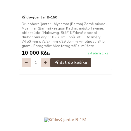
Křídový jantar B-150
Druhohorní jantar - Myanmar (Barma) Země původu:
Myanmar (Barma) - region Kachin, město Ta-nine,
oblast údolí Hukawng. Stáří: Křídové období
druhohorní éry: 110 - 70 milionů let. Rozměry:
74.50 mm x 72.24 mm x 29.05 mm Hmotnost: 84.5
gramu Fotografie: Více fotografií si můžete
10 000 Kč
skladem 1 ks
/
ks
Přidat do košíku