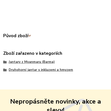
Původ zboží
Zboží zařazeno v kategoriích
Jantary z Myanmaru (Barma)
Druhohorní jantar s inkluzemi a hmyzem
Nepropásněte novinky, akce a
slevy!