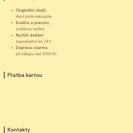
Originální zboží,
které jinde nekoupíte
Kvalita a pravost,
za kterou ručíme
Rychlé dodání
expedujeme do 24 h
Doprava zdarma
při nákupu nad 3000 Kč
Platba kartou
Kontakty