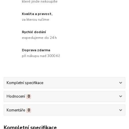
které jinde nekoupíte
Kvalita a pravost,
za kterou ručíme
Rychlé dodání
expedujeme do 24 h
Doprava zdarma
při nákupu nad 3000 Kč
Kompletní specifikace
Hodnocení
0
Komentáře
0
Kompletní specifikace