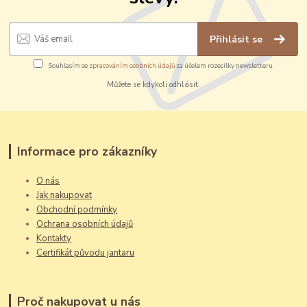
Přihlásit se
Souhlasím se
zpracováním osobních údajů
za účelem rozesílky newsletteru.
Můžete se kdykoli odhlásit.
Informace pro zákazníky
O nás
Jak nakupovat
Obchodní podmínky
Ochrana osobních údajů
Kontakty
Certifikát původu jantaru
Proč nakupovat u nás