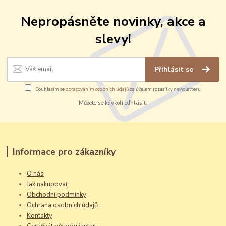
Nepropásněte novinky, akce a
slevy!
Přihlásit se
Souhlasím se
zpracováním osobních údajů
za účelem rozesílky newsletteru.
Můžete se kdykoli odhlásit.
Informace pro zákazníky
O nás
Jak nakupovat
Obchodní podmínky
Ochrana osobních údajů
Kontakty