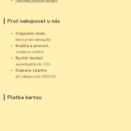
Certifikát původu jantaru
Proč nakupovat u nás
Originální zboží,
které jinde nekoupíte
Kvalita a pravost,
za kterou ručíme
Rychlé dodání
expedujeme do 24 h
Doprava zdarma
při nákupu nad 3000 Kč
Platba kartou