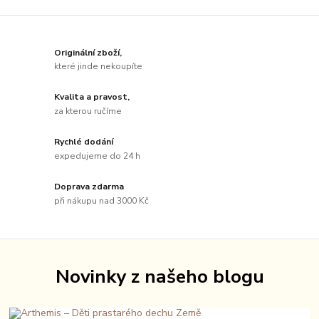
Originální zboží,
které jinde nekoupíte
Kvalita a pravost,
za kterou ručíme
Rychlé dodání
expedujeme do 24 h
Doprava zdarma
při nákupu nad 3000 Kč
Novinky z našeho blogu