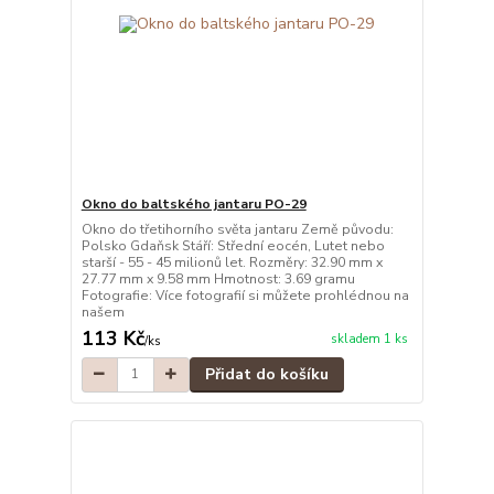
Okno do baltského jantaru PO-29
Okno do třetihorního světa jantaru Země původu:
Polsko Gdaňsk Stáří: Střední eocén, Lutet nebo
starší - 55 - 45 milionů let. Rozměry: 32.90 mm x
27.77 mm x 9.58 mm Hmotnost: 3.69 gramu
Fotografie: Více fotografií si můžete prohlédnou na
našem
113 Kč
skladem 1 ks
/
ks
Přidat do košíku