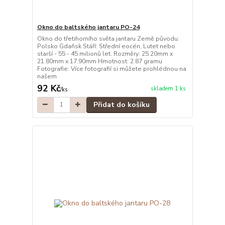
Okno do baltského jantaru PO-24
Okno do třetihorního světa jantaru Země původu:
Polsko Gdaňsk Stáří: Střední eocén, Lutet nebo
starší - 55 - 45 milionů let. Rozměry: 25.20mm x
21.80mm x 17.90mm Hmotnost: 2.87 gramu
Fotografie: Více fotografií si můžete prohlédnou na
našem
92 Kč
skladem 1 ks
/
ks
Přidat do košíku