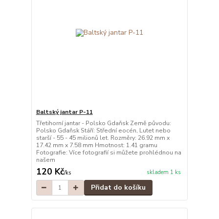
Baltský jantar P-11
Třetihorní jantar - Polsko Gdaňsk Země původu:
Polsko Gdaňsk Stáří: Střední eocén, Lutet nebo
starší - 55 - 45 milionů let. Rozměry: 26.92 mm x
17.42 mm x 7.58 mm Hmotnost: 1.41 gramu
Fotografie: Více fotografií si můžete prohlédnou na
našem
120 Kč
skladem 1 ks
/
ks
Přidat do košíku