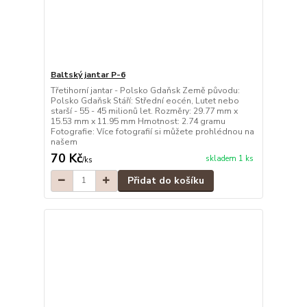
Baltský jantar P-6
Třetihorní jantar - Polsko Gdaňsk Země původu:
Polsko Gdaňsk Stáří: Střední eocén, Lutet nebo
starší - 55 - 45 milionů let. Rozměry: 29.77 mm x
15.53 mm x 11.95 mm Hmotnost: 2.74 gramu
Fotografie: Více fotografií si můžete prohlédnou na
našem
70 Kč
skladem 1 ks
/
ks
Přidat do košíku