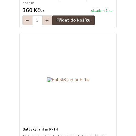
našem
360 Kč
skladem 1 ks
/
ks
Přidat do košíku
Baltský jantar P-14