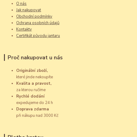
O nás
Jak nakupovat
Obchodní podmínky
Ochrana osobních údajů
Kontakty
Certifikát původu jantaru
Proč nakupovat u nás
Originální zboží,
které jinde nekoupíte
Kvalita a pravost,
za kterou ručíme
Rychlé dodání
expedujeme do 24 h
Doprava zdarma
při nákupu nad 3000 Kč