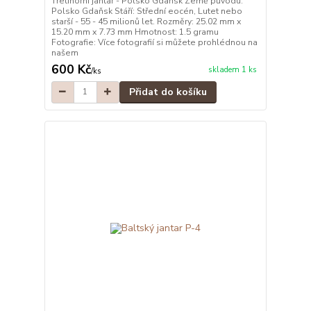
Třetihorní jantar - Polsko Gdaňsk Země původu:
Polsko Gdaňsk Stáří: Střední eocén, Lutet nebo
starší - 55 - 45 milionů let. Rozměry: 25.02 mm x
15.20 mm x 7.73 mm Hmotnost: 1.5 gramu
Fotografie: Více fotografií si můžete prohlédnou na
našem
600 Kč
skladem 1 ks
/
ks
Přidat do košíku