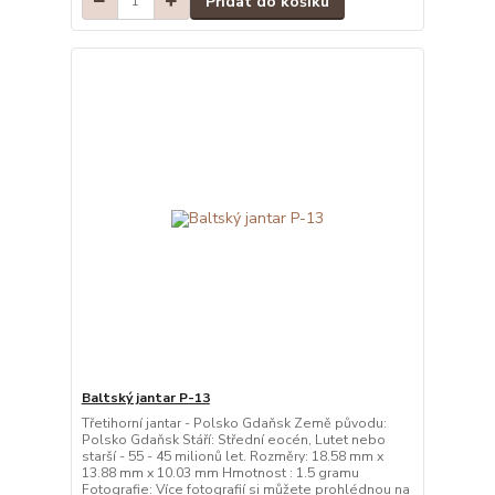
Přidat do košíku
Baltský jantar P-13
Třetihorní jantar - Polsko Gdaňsk Země původu:
Polsko Gdaňsk Stáří: Střední eocén, Lutet nebo
starší - 55 - 45 milionů let. Rozměry: 18.58 mm x
13.88 mm x 10.03 mm Hmotnost : 1.5 gramu
Fotografie: Více fotografií si můžete prohlédnou na