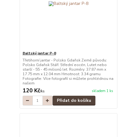
Baltský jantar P-8
Třetihorní jantar - Polsko Gdaňsk Země původu:
Polsko Gdaňsk Stáří: Střední eocén, Lutet nebo
starší - 55 - 45 milionů let. Rozměry: 37.87 mm x
17.75 mm x 12.04 mm Hmotnost: 3.34 gramu
Fotografie: Více fotografií si můžete prohlédnou na
našem
120 Kč
skladem 1 ks
/
ks
Přidat do košíku