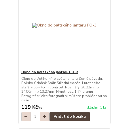
Okno do baltského jantaru PO-3
Okno do třetihorního světa jantaru Země původu:
Polsko Gdaňsk Stáří: Střední eocén, Lutet nebo
starší - 55 - 45 milionů let. Rozměry: 20.22mm x
14.50mm x 13.27mm Hmotnost: 1.74 gramu
Fotografie: Více fotografií si můžete prohlédnou na
našem
119 Kč
skladem 1 ks
/
ks
Přidat do košíku