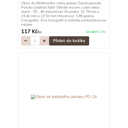
Okno do třetihorního světa jantaru Země původu:
Polsko Gdaňsk Stáří: Střední eocén, Lutet nebo
starší - 55 - 45 milionů let. Rozměry: 31.79 mm x
19.42 mm x 13.53 mm Hmotnost: 3.86 gramu
Fotografie: Více fotografií si můžete prohlédnou na
našem
117 Kč
skladem 1 ks
/
ks
Přidat do košíku