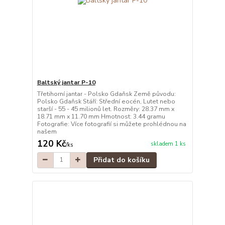
Baltský jantar P-10
Třetihorní jantar - Polsko Gdaňsk Země původu:
Polsko Gdaňsk Stáří: Střední eocén, Lutet nebo
starší - 55 - 45 milionů let. Rozměry: 28.37 mm x
18.71 mm x 11.70 mm Hmotnost: 3.44 gramu
Fotografie: Více fotografií si můžete prohlédnou na
našem
120 Kč
skladem 1 ks
/
ks
Přidat do košíku