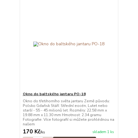
Okno do baltského jantaru PO-18
Okno do třetihorního světa jantaru Země původu:
Polsko Gdaňsk Stáří: Střední eocén, Lutet nebo
starší - 55 - 45 milionů let. Rozměry: 22.58 mm x
19.88 mm x 11.30 mm Hmotnost: 2.34 gramu
Fotografie: Více fotografií si můžete prohlédnou na
našem
170 Kč
skladem 1 ks
/
ks