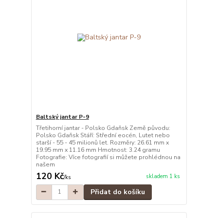
Baltský jantar P-9
Třetihorní jantar - Polsko Gdaňsk Země původu:
Polsko Gdaňsk Stáří: Střední eocén, Lutet nebo
starší - 55 - 45 milionů let. Rozměry: 26.61 mm x
19.95 mm x 11.16 mm Hmotnost: 3.24 gramu
Fotografie: Více fotografií si můžete prohlédnou na
našem
120 Kč
skladem 1 ks
/
ks
Přidat do košíku