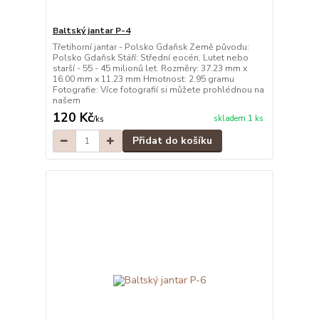
Baltský jantar P-4
Třetihorní jantar - Polsko Gdaňsk Země původu:
Polsko Gdaňsk Stáří: Střední eocén, Lutet nebo
starší - 55 - 45 milionů let. Rozměry: 37.23 mm x
16.00 mm x 11.23 mm Hmotnost: 2.95 gramu
Fotografie: Více fotografií si můžete prohlédnou na
našem
120 Kč
skladem 1 ks
/
ks
Přidat do košíku