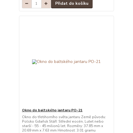
Přidat do košíku
Okno do baltského jantaru PO-21
Okno do třetihorního světa jantaru Země původu:
Polsko Gdaňsk Stáří: Střední eocén, Lutet nebo
starší - 55 - 45 milionů let. Rozměry: 37.85 mm x
20.69 mm x 7.63 mm Hmotnost: 3.01 gramu