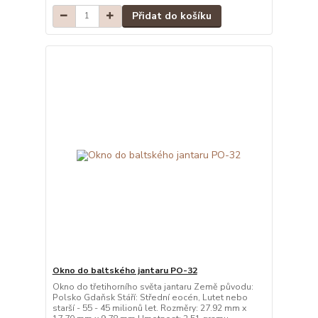
Přidat do košíku
Okno do baltského jantaru PO-32
Okno do třetihorního světa jantaru Země původu:
Polsko Gdaňsk Stáří: Střední eocén, Lutet nebo
starší - 55 - 45 milionů let. Rozměry: 27.92 mm x