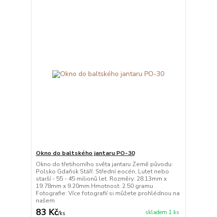
Okno do baltského jantaru PO-30
Okno do třetihorního světa jantaru Země původu:
Polsko Gdaňsk Stáří: Střední eocén, Lutet nebo
starší - 55 - 45 milionů let. Rozměry: 28.13mm x
19.78mm x 9.20mm Hmotnost: 2.50 gramu
Fotografie: Více fotografií si můžete prohlédnou na
našem
83 Kč
skladem 1 ks
/
ks