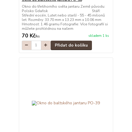
Okno do třetihorního světa jantaru Země původu:
Polsko Gdaňsk Stáří:
Střední eocén, Lutet nebo starší - 55 - 45 milionů
let. Rozměry: 33.70 mm x 13.23 mm x 10.06 mm
Hmotnost: 1.46 gramu Fotografie: Více fotografií si
můžete prohlédnou na našem
70 Kč
skladem 1 ks
/
ks
Přidat do košíku