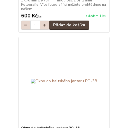
17.70 mm x 9.78 mm Hmotnost: 2.51 gramu
Fotografie: Více fotografií si můžete prohlédnou na
našem
600 Kč
skladem 1 ks
/
ks
Přidat do košíku
Okno do baltského jantaru PO-38