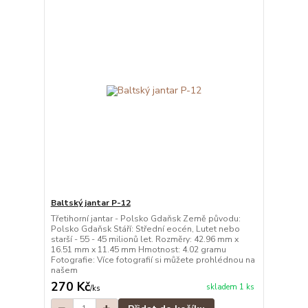
Baltský jantar P-12
Třetihorní jantar - Polsko Gdaňsk Země původu:
Polsko Gdaňsk Stáří: Střední eocén, Lutet nebo
starší - 55 - 45 milionů let. Rozměry: 42.96 mm x
16.51 mm x 11.45 mm Hmotnost: 4.02 gramu
Fotografie: Více fotografií si můžete prohlédnou na
našem
270 Kč
skladem 1 ks
/
ks