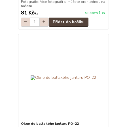
Fotografie: Více fotografií si můžete prohlédnou na
našem
81 Kč
skladem 1 ks
/
ks
Přidat do košíku
Okno do baltského jantaru PO-22