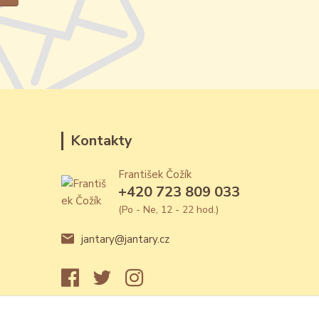
Kontakty
František Čožík
+420 723 809 033
(Po - Ne, 12 - 22 hod.)
jantary@jantary.cz