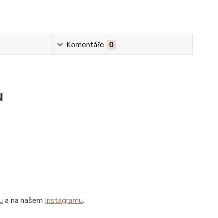
Komentáře
0
u
u
a na našem
Instagramu
.