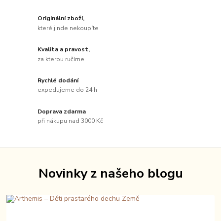
Originální zboží,
které jinde nekoupíte
Kvalita a pravost,
za kterou ručíme
Rychlé dodání
expedujeme do 24 h
Doprava zdarma
při nákupu nad 3000 Kč
Novinky z našeho blogu