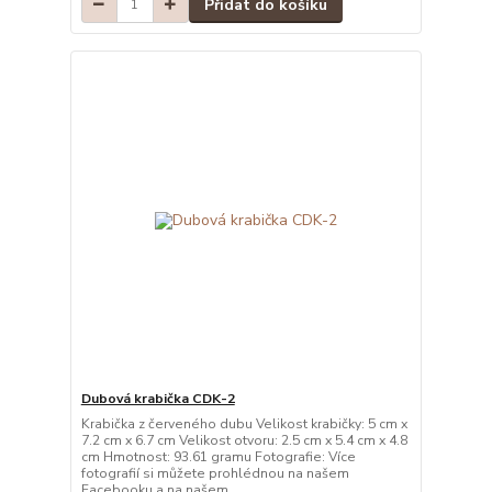
Přidat do košíku
Dubová krabička CDK-2
Krabička z červeného dubu Velikost krabičky: 5 cm x
7.2 cm x 6.7 cm Velikost otvoru: 2.5 cm x 5.4 cm x 4.8
cm Hmotnost: 93.61 gramu Fotografie: Více
fotografií si můžete prohlédnou na našem
Facebooku a na našem