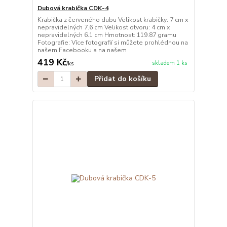
Dubová krabička CDK-4
Krabička z červeného dubu Velikost krabičky: 7 cm x
nepravidelných 7.6 cm Velikost otvoru: 4 cm x
nepravidelných 6.1 cm Hmotnost: 119.87 gramu
Fotografie: Více fotografií si můžete prohlédnou na
našem Facebooku a na našem
419 Kč
skladem 1 ks
/
ks
Přidat do košíku