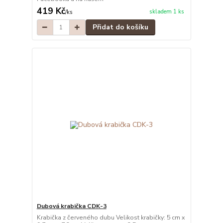
419 Kč
skladem 1 ks
/
ks
Přidat do košíku
Dubová krabička CDK-3
Krabička z červeného dubu Velikost krabičky: 5 cm x