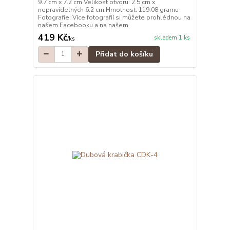
9.7 cm x 7.2 cm Velikost otvoru: 2.5 cm x
nepravidelných 6.2 cm Hmotnost: 119.08 gramu
Fotografie: Více fotografií si můžete prohlédnou na
našem Facebooku a na našem
419 Kč
skladem 1 ks
/
ks
Přidat do košíku