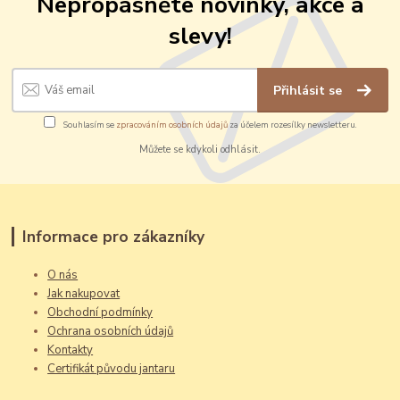
Nepropásněte novinky, akce a
slevy!
Přihlásit se
Souhlasím se
zpracováním osobních údajů
za účelem rozesílky newsletteru.
Můžete se kdykoli odhlásit.
Informace pro zákazníky
O nás
Jak nakupovat
Obchodní podmínky
Ochrana osobních údajů
Kontakty
Certifikát původu jantaru