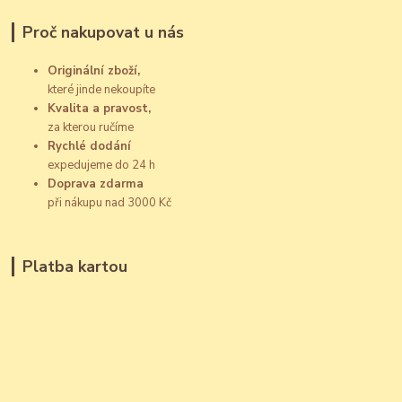
Proč nakupovat u nás
Originální zboží,
které jinde nekoupíte
Kvalita a pravost,
za kterou ručíme
Rychlé dodání
expedujeme do 24 h
Doprava zdarma
při nákupu nad 3000 Kč
Platba kartou