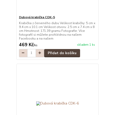
Dubová krabička CDK-5
Krabička z červeného dubu Velikost krabičky: 5 cm x
9.4 cm x 10.1 cm Velikost otvoru: 2.5 cm x 7.4 cm x 8
cm Hmotnost: 171.39 gramu Fotografie: Více
fotografií si můžete prohlédnou na našem
Facebooku a na našem
469 Kč
skladem 1 ks
/
ks
Přidat do košíku