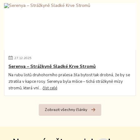
27
.
12
.
2025
Serenya – Strážkyně Sladké Krve Stromů
Na rubu listů druhohorního pralesa žila bytost tak drobná, že by se
ztratila v kapce rosy. Serenya byla mšice – tichá strážkyně mízy
stromů, která vní...
číst celé
Zobrazit všechny články