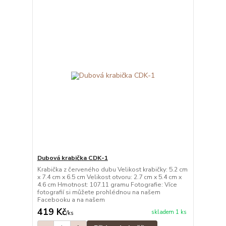
Dubová krabička CDK-1
Krabička z červeného dubu Velikost krabičky: 5.2 cm
x 7.4 cm x 6.5 cm Velikost otvoru: 2.7 cm x 5.4 cm x
4.6 cm Hmotnost: 107.11 gramu Fotografie: Více
fotografií si můžete prohlédnou na našem
Facebooku a na našem
419 Kč
skladem 1 ks
/
ks