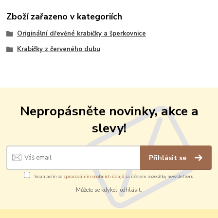
Zboží zařazeno v kategoriích
Originální dřevěné krabičky a šperkovnice
Krabičky z červeného dubu
Nepropásněte novinky, akce a
slevy!
Přihlásit se
Souhlasím se
zpracováním osobních údajů
za účelem rozesílky newsletteru.
Můžete se kdykoli odhlásit.