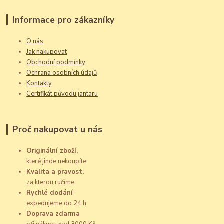
Informace pro zákazníky
O nás
Jak nakupovat
Obchodní podmínky
Ochrana osobních údajů
Kontakty
Certifikát původu jantaru
Proč nakupovat u nás
Originální zboží,
které jinde nekoupíte
Kvalita a pravost,
za kterou ručíme
Rychlé dodání
expedujeme do 24 h
Doprava zdarma