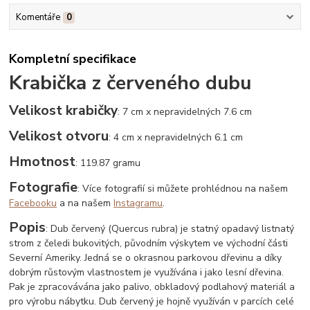
Komentáře
0
Kompletní specifikace
Krabička z červeného dubu
Velikost krabičky
: 7 cm x nepravidelných 7.6 cm
Velikost otvoru
: 4 cm x nepravidelných 6.1 cm
Hmotnost
: 119.87 gramu
Fotografie
: Více fotografií si můžete prohlédnou na našem
Facebooku
a na našem
Instagramu
.
Popis
: Dub červený (Quercus rubra) je statný opadavý listnatý
strom z čeledi bukovitých, původním výskytem ve východní části
Severní Ameriky. Jedná se o okrasnou parkovou dřevinu a díky
dobrým růstovým vlastnostem je využívána i jako lesní dřevina.
Pak je zpracovávána jako palivo, obkladový podlahový materiál a
pro výrobu nábytku. Dub červený je hojně využíván v parcích celé