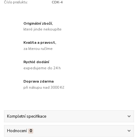
Číslo produktu:
CDK-4
Originální zboží,
které jinde nekoupíte
Kvalita a pravost,
za kterou ručíme
Rychlé dodání
expedujeme do 24 h
Doprava zdarma
při nákupu nad 3000 Kč
Kompletní specifikace
Hodnocení
0