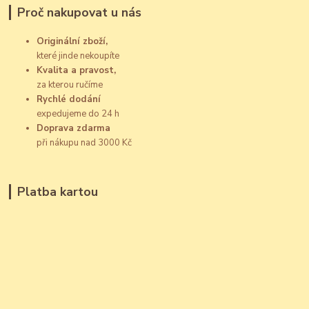
Proč nakupovat u nás
Originální zboží,
které jinde nekoupíte
Kvalita a pravost,
za kterou ručíme
Rychlé dodání
expedujeme do 24 h
Doprava zdarma
při nákupu nad 3000 Kč
Platba kartou