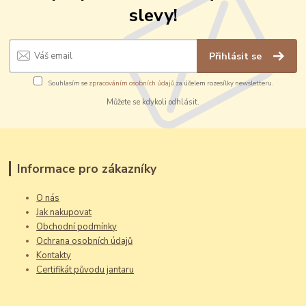
slevy!
Přihlásit se
Souhlasím se
zpracováním osobních údajů
za účelem rozesílky newsletteru.
Můžete se kdykoli odhlásit.
Informace pro zákazníky
O nás
Jak nakupovat
Obchodní podmínky
Ochrana osobních údajů
Kontakty
Certifikát původu jantaru