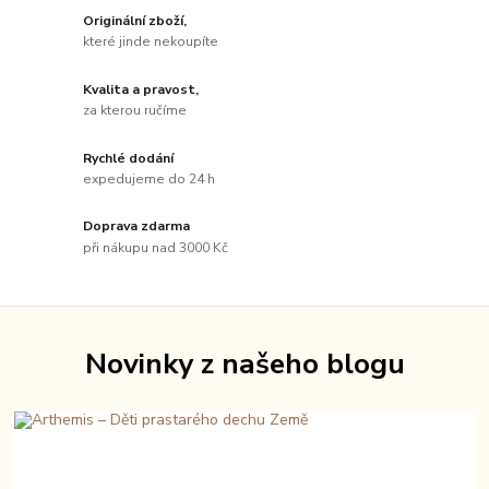
Originální zboží,
které jinde nekoupíte
Kvalita a pravost,
za kterou ručíme
Rychlé dodání
expedujeme do 24 h
Doprava zdarma
při nákupu nad 3000 Kč
Novinky z našeho blogu