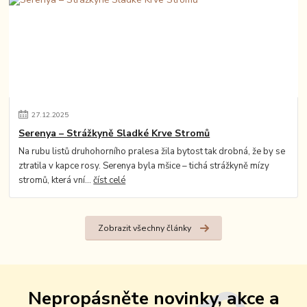
27
.
12
.
2025
Serenya – Strážkyně Sladké Krve Stromů
Na rubu listů druhohorního pralesa žila bytost tak drobná, že by se
ztratila v kapce rosy. Serenya byla mšice – tichá strážkyně mízy
stromů, která vní...
číst celé
Zobrazit všechny články
Nepropásněte novinky, akce a