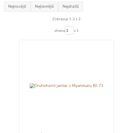
Nejnovější
Nejlevnější
Nejdražší
Zobrazuji 1-2 z 2
strana
z 1