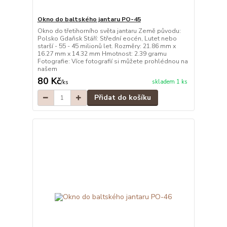
Okno do baltského jantaru PO-45
Okno do třetihorního světa jantaru Země původu:
Polsko Gdaňsk Stáří: Střední eocén, Lutet nebo
starší - 55 - 45 milionů let. Rozměry: 21.86 mm x
16.27 mm x 14.32 mm Hmotnost: 2.39 gramu
Fotografie: Více fotografií si můžete prohlédnou na
našem
80 Kč
skladem 1 ks
/
ks
Přidat do košíku