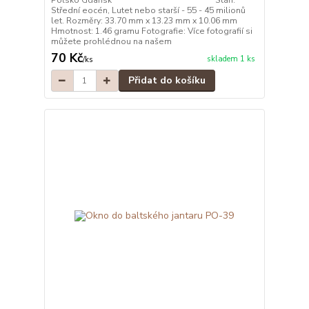
Polsko Gdaňsk Stáří:
Střední eocén, Lutet nebo starší - 55 - 45 milionů
let. Rozměry: 33.70 mm x 13.23 mm x 10.06 mm
Hmotnost: 1.46 gramu Fotografie: Více fotografií si
můžete prohlédnou na našem
70 Kč
skladem 1 ks
/
ks
Přidat do košíku