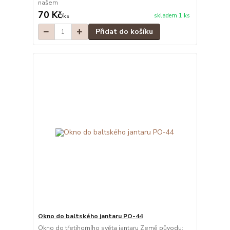
našem
70 Kč
skladem 1 ks
/
ks
Přidat do košíku
Okno do baltského jantaru PO-44
Okno do třetihorního světa jantaru Země původu: