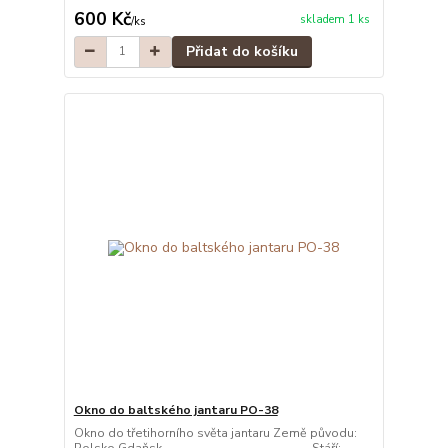
600 Kč
skladem 1 ks
/
ks
Přidat do košíku
Okno do baltského jantaru PO-38
Okno do třetihorního světa jantaru Země původu: