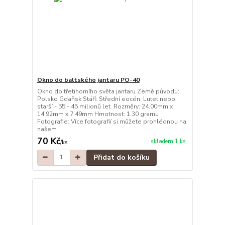
Okno do baltského jantaru PO-40
Okno do třetihorního světa jantaru Země původu:
Polsko Gdaňsk Stáří: Střední eocén, Lutet nebo
starší - 55 - 45 milionů let. Rozměry: 24.00mm x
14.92mm x 7.49mm Hmotnost: 1.30 gramu
Fotografie: Více fotografií si můžete prohlédnou na
našem
70 Kč
skladem 1 ks
/
ks
Přidat do košíku