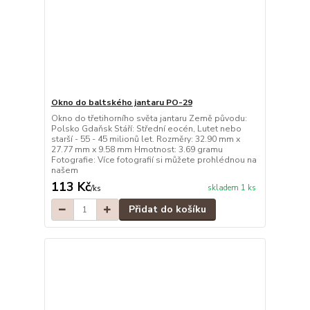
Okno do baltského jantaru PO-29
Okno do třetihorního světa jantaru Země původu:
Polsko Gdaňsk Stáří: Střední eocén, Lutet nebo
starší - 55 - 45 milionů let. Rozměry: 32.90 mm x
27.77 mm x 9.58 mm Hmotnost: 3.69 gramu
Fotografie: Více fotografií si můžete prohlédnou na
našem
113 Kč
skladem 1 ks
/
ks
Přidat do košíku