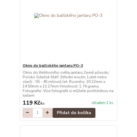
Okno do baltského jantaru PO-3
Okno do třetihorního světa jantaru Země původu:
Polsko Gdaňsk Stáří: Střední eocén, Lutet nebo
starší - 55 - 45 milionů let. Rozměry: 20.22mm x
14.50mm x 13.27mm Hmotnost: 1.74 gramu
Fotografie: Více fotografií si můžete prohlédnou na
našem
119 Kč
skladem 1 ks
/
ks
Přidat do košíku