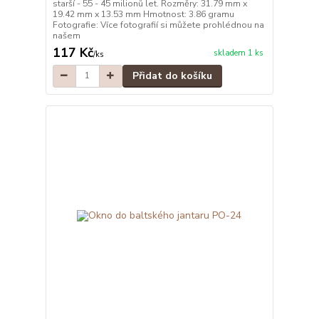
starší - 55 - 45 milionů let. Rozměry: 31.79 mm x
19.42 mm x 13.53 mm Hmotnost: 3.86 gramu
Fotografie: Více fotografií si můžete prohlédnou na
našem
117 Kč
skladem 1 ks
/
ks
Přidat do košíku