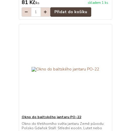
81 Kč
skladem 1 ks
/
ks
Přidat do košíku
Okno do baltského jantaru PO-22
Okno do třetihorního světa jantaru Země původu:
Polsko Gdaňsk Stáří: Střední eocén, Lutet nebo