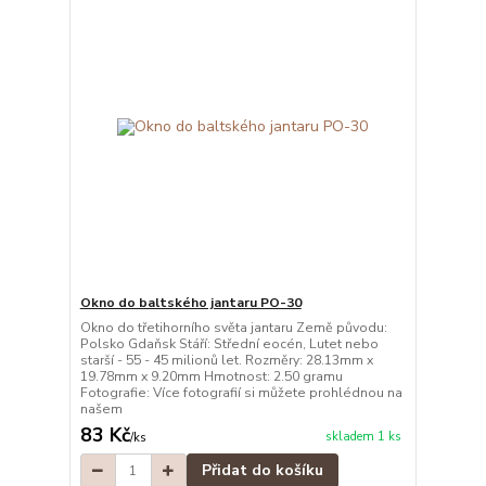
Okno do baltského jantaru PO-30
Okno do třetihorního světa jantaru Země původu:
Polsko Gdaňsk Stáří: Střední eocén, Lutet nebo
starší - 55 - 45 milionů let. Rozměry: 28.13mm x
19.78mm x 9.20mm Hmotnost: 2.50 gramu
Fotografie: Více fotografií si můžete prohlédnou na
našem
83 Kč
skladem 1 ks
/
ks
Přidat do košíku