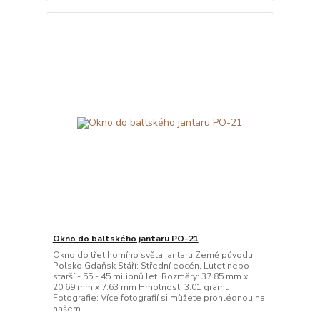
Okno do baltského jantaru PO-21
Okno do třetihorního světa jantaru Země původu:
Polsko Gdaňsk Stáří: Střední eocén, Lutet nebo
starší - 55 - 45 milionů let. Rozměry: 37.85 mm x
20.69 mm x 7.63 mm Hmotnost: 3.01 gramu
Fotografie: Více fotografií si můžete prohlédnou na
našem