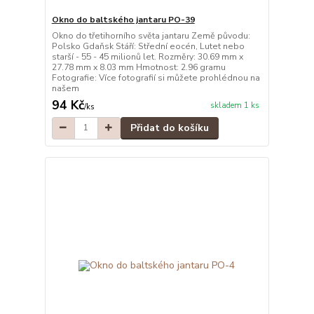
Okno do baltského jantaru PO-39
Okno do třetihorního světa jantaru Země původu:
Polsko Gdaňsk Stáří: Střední eocén, Lutet nebo
starší - 55 - 45 milionů let. Rozměry: 30.69 mm x
27.78 mm x 8.03 mm Hmotnost: 2.96 gramu
Fotografie: Více fotografií si můžete prohlédnou na
našem
94 Kč
skladem 1 ks
/
ks
Přidat do košíku