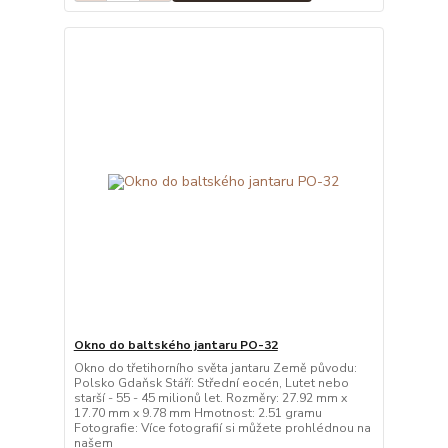
Okno do baltského jantaru PO-32
Okno do třetihorního světa jantaru Země původu:
Polsko Gdaňsk Stáří: Střední eocén, Lutet nebo
starší - 55 - 45 milionů let. Rozměry: 27.92 mm x
17.70 mm x 9.78 mm Hmotnost: 2.51 gramu
Fotografie: Více fotografií si můžete prohlédnou na
našem