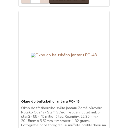
Okno do baltského jantaru PO-43
Okno do třetihorního světa jantaru Země původu:
Polsko Gdaňsk Stáří: Střední eocén, Lutet nebo
starší - 55 - 45 milionů let. Rozměry: 22.35mm x
20.15mm x 5.52mm Hmotnost: 1.32 gramu
Fotografie: Více fotografií si můžete prohlédnou na