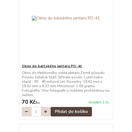
Okno do baltského jantaru PO-41
Okno do třetihorního světa jantaru Země původu:
Polsko Gdaňsk Stáří: Střední eocén, Lutet nebo
starší - 55 - 45 milionů let. Rozměry: 19.62 mm x
19.02 mm x 6.33 mm Hmotnost: 1.09 gramu
Fotografie: Více fotografií si můžete prohlédnou na
našem
70 Kč
skladem 1 ks
/
ks
Přidat do košíku