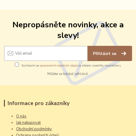
Nepropásněte novinky, akce a
slevy!
Přihlásit se
Souhlasím se
zpracováním osobních údajů
za účelem rozesílky newsletteru.
Můžete se kdykoli odhlásit.
Informace pro zákazníky
O nás
Jak nakupovat
Obchodní podmínky
Ochrana osobních údajů