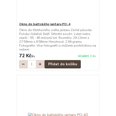
Okno do baltského jantaru PO-4
Okno do třetihorního světa jantaru Země původu:
Polsko Gdaňsk Stáří: Střední eocén, Lutet nebo
starší - 55 - 45 milionů let. Rozměry: 29.12mm x
27.59mm x 9.58mm Hmotnost: 2.84 gramu
Fotografie: Více fotografií si můžete prohlédnou na
našem
72 Kč
skladem 1 ks
/
ks
Přidat do košíku