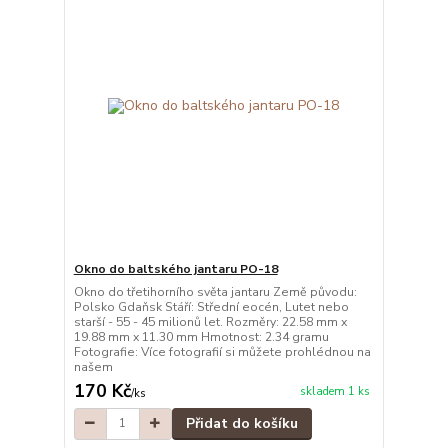
Okno do baltského jantaru PO-18
Okno do třetihorního světa jantaru Země původu:
Polsko Gdaňsk Stáří: Střední eocén, Lutet nebo
starší - 55 - 45 milionů let. Rozměry: 22.58 mm x
19.88 mm x 11.30 mm Hmotnost: 2.34 gramu
Fotografie: Více fotografií si můžete prohlédnou na
našem
170 Kč
skladem 1 ks
/
ks
Přidat do košíku