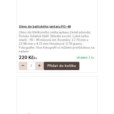
Okno do baltského jantaru PO-46
Okno do třetihorního světa jantaru Země původu:
Polsko Gdaňsk Stáří: Střední eocén, Lutet nebo
starší - 55 - 45 milionů let. Rozměry: 17.70 mm x
13.96 mm x 4.73 mm Hmotnost: 0.79 gramu
Fotografie: Více fotografií si můžete prohlédnou na
našem
220 Kč
skladem 1 ks
/
ks
Přidat do košíku