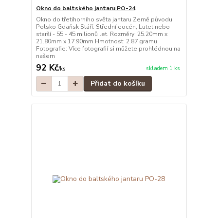
Okno do baltského jantaru PO-24
Okno do třetihorního světa jantaru Země původu:
Polsko Gdaňsk Stáří: Střední eocén, Lutet nebo
starší - 55 - 45 milionů let. Rozměry: 25.20mm x
21.80mm x 17.90mm Hmotnost: 2.87 gramu
Fotografie: Více fotografií si můžete prohlédnou na
našem
92 Kč
skladem 1 ks
/
ks
Přidat do košíku