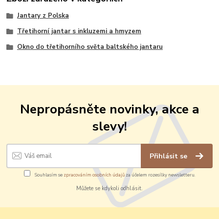
Jantary z Polska
Třetihorní jantar s inkluzemi a hmyzem
Okno do třetihorního světa baltského jantaru
Nepropásněte novinky, akce a
slevy!
Přihlásit se
Souhlasím se
zpracováním osobních údajů
za účelem rozesílky newsletteru.
Můžete se kdykoli odhlásit.