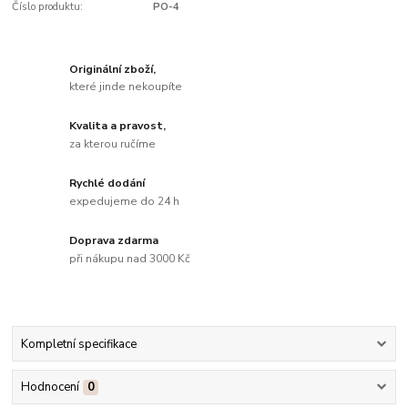
Číslo produktu:
PO-4
Originální zboží,
které jinde nekoupíte
Kvalita a pravost,
za kterou ručíme
Rychlé dodání
expedujeme do 24 h
Doprava zdarma
při nákupu nad 3000 Kč
Kompletní specifikace
Hodnocení
0