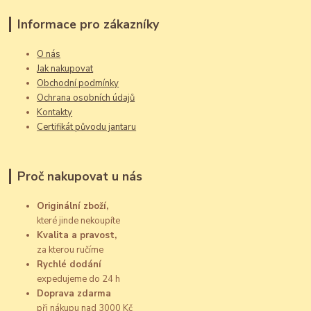
Informace pro zákazníky
O nás
Jak nakupovat
Obchodní podmínky
Ochrana osobních údajů
Kontakty
Certifikát původu jantaru
Proč nakupovat u nás
Originální zboží,
které jinde nekoupíte
Kvalita a pravost,
za kterou ručíme
Rychlé dodání
expedujeme do 24 h
Doprava zdarma
při nákupu nad 3000 Kč