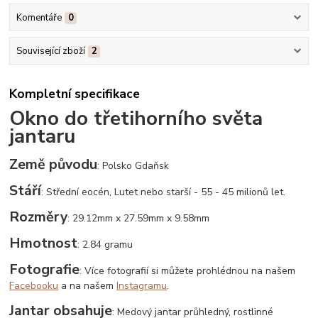
Komentáře
0
Související zboží
2
Kompletní specifikace
Okno do třetihorního světa
jantaru
Země původu
: Polsko Gdaňsk
Stáří
: Střední eocén, Lutet nebo starší - 55 - 45 milionů let.
Rozměry
: 29.12mm x 27.59mm x 9.58mm
Hmotnost
: 2.84 gramu
Fotografie
: Více fotografií si můžete prohlédnou na našem
Facebooku
a na našem
Instagramu
.
Jantar obsahuje
: Medový jantar průhledný, rostlinné