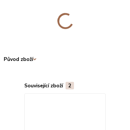
Původ zboží
Související zboží
2