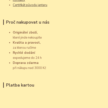
Kontakty
Certifikát původu jantaru
Proč nakupovat u nás
Originální zboží,
které jinde nekoupíte
Kvalita a pravost,
za kterou ručíme
Rychlé dodání
expedujeme do 24 h
Doprava zdarma
při nákupu nad 3000 Kč
Platba kartou