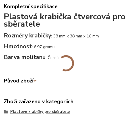
Kompletní specifikace
Plastová krabička čtvercová pro
sběratele
Rozměry krabičky
: 38 mm x 38 mm x 16 mm
Hmotnost
: 6.97 gramu
Barva molitanu
: Černá
Původ zboží
Zboží zařazeno v kategoriích
Plastové krabičky pro sběratele