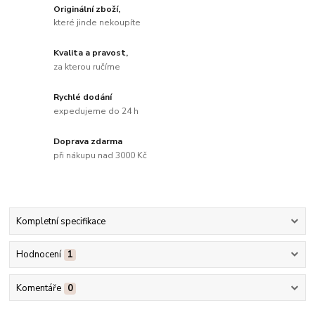
Originální zboží,
které jinde nekoupíte
Kvalita a pravost,
za kterou ručíme
Rychlé dodání
expedujeme do 24 h
Doprava zdarma
při nákupu nad 3000 Kč
Kompletní specifikace
Hodnocení
1
Komentáře
0