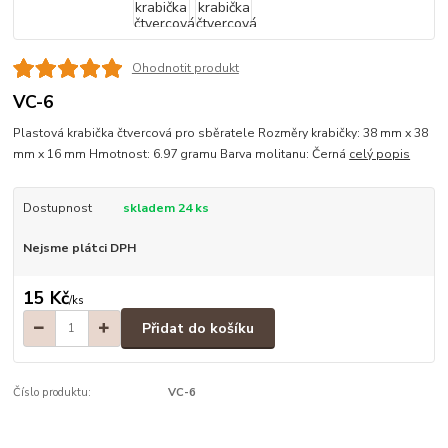
Ohodnotit produkt
VC-6
Plastová krabička čtvercová pro sběratele Rozměry krabičky: 38 mm x 38
mm x 16 mm Hmotnost: 6.97 gramu Barva molitanu: Černá
celý popis
Dostupnost
skladem 24 ks
Nejsme plátci DPH
15 Kč
/
ks
Přidat do košíku
Číslo produktu:
VC-6