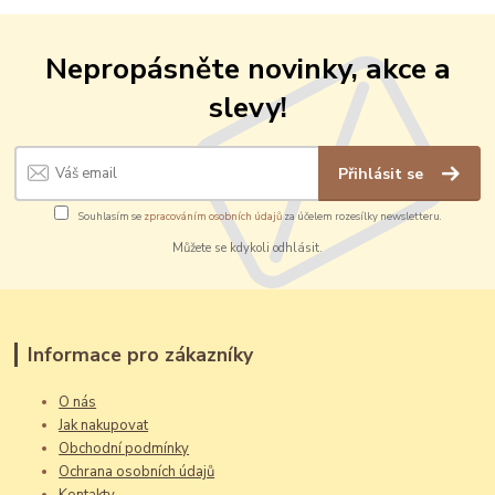
Nepropásněte novinky, akce a
slevy!
Přihlásit se
Souhlasím se
zpracováním osobních údajů
za účelem rozesílky newsletteru.
Můžete se kdykoli odhlásit.
Informace pro zákazníky
O nás
Jak nakupovat
Obchodní podmínky
Ochrana osobních údajů