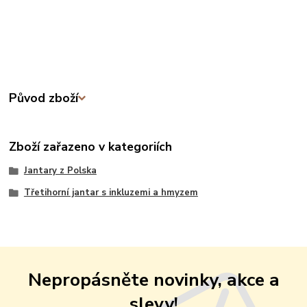
Původ zboží
Zboží zařazeno v kategoriích
Jantary z Polska
Třetihorní jantar s inkluzemi a hmyzem
Nepropásněte novinky, akce a
slevy!