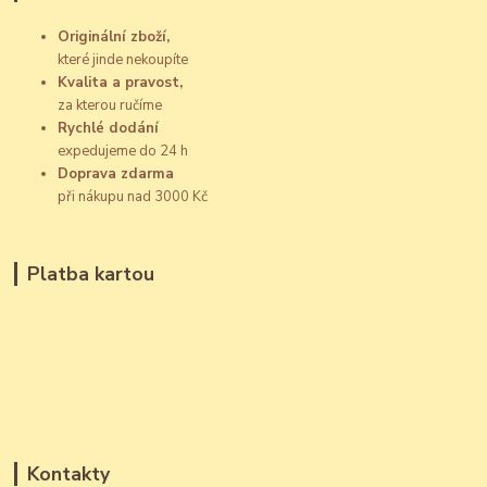
Originální zboží,
které jinde nekoupíte
Kvalita a pravost,
za kterou ručíme
Rychlé dodání
expedujeme do 24 h
Doprava zdarma
při nákupu nad 3000 Kč
Platba kartou
Kontakty