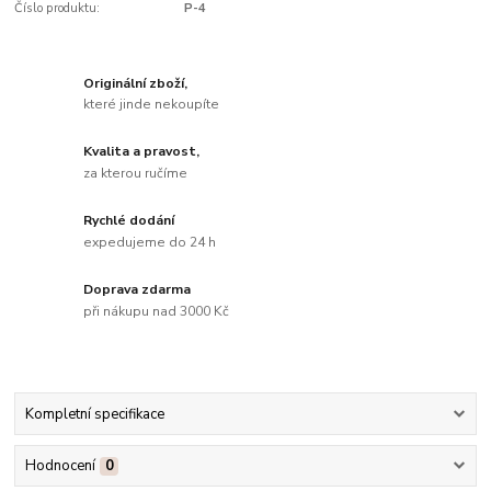
Číslo produktu:
P-4
Originální zboží,
které jinde nekoupíte
Kvalita a pravost,
za kterou ručíme
Rychlé dodání
expedujeme do 24 h
Doprava zdarma
při nákupu nad 3000 Kč
Kompletní specifikace
Hodnocení
0