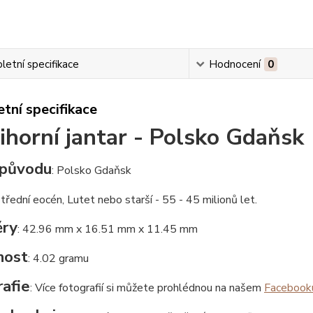
etní specifikace
Hodnocení
0
tní specifikace
ihorní jantar - Polsko Gdaňsk
původu
: Polsko Gdaňsk
Střední eocén, Lutet nebo starší - 55 - 45 milionů let.
ry
: 42.96 mm x 16.51 mm x 11.45 mm
nost
: 4.02 gramu
afie
: Více fotografií si můžete prohlédnou na našem
Facebook