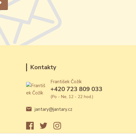
Kontakty
František Čožík
+420 723 809 033
(Po - Ne, 12 - 22 hod.)
jantary@jantary.cz