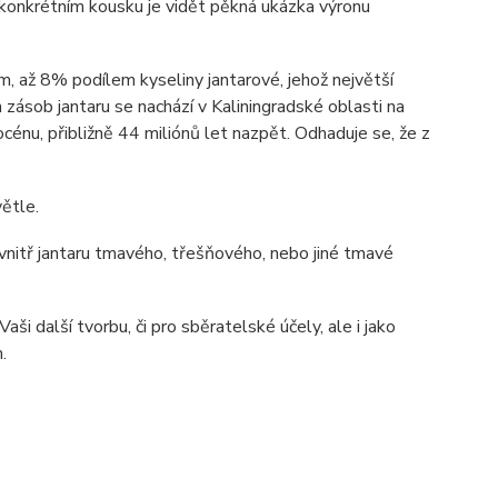
o konkrétním kousku je vidět pěkná ukázka výronu
ím, až 8% podílem kyseliny jantarové, jehož největší
zásob jantaru se nachází v Kaliningradské oblasti na
énu, přibližně 44 miliónů let nazpět. Odhaduje se, že z
ětle.
 uvnitř jantaru tmavého, třešňového, nebo jiné tmavé
ši další tvorbu, či pro sběratelské účely, ale i jako
.