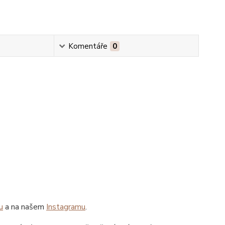
Komentáře
0
u
a na našem
Instagramu
.