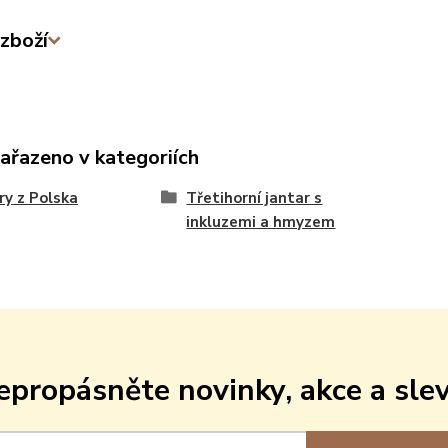
zboží
zařazeno v kategoriích
ry z Polska
Třetihorní jantar s
inkluzemi a hmyzem
epropásněte novinky, akce a slev