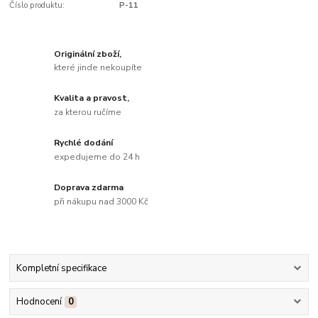
Číslo produktu:
P-11
Originální zboží,
které jinde nekoupíte
Kvalita a pravost,
za kterou ručíme
Rychlé dodání
expedujeme do 24 h
Doprava zdarma
při nákupu nad 3000 Kč
Kompletní specifikace
Hodnocení
0