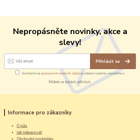
Nepropásněte novinky, akce a
slevy!
Přihlásit se
Souhlasím se
zpracováním osobních údajů
za účelem rozesílky newsletteru.
Můžete se kdykoli odhlásit.
Informace pro zákazníky
O nás
Jak nakupovat
Obchodní podmínky