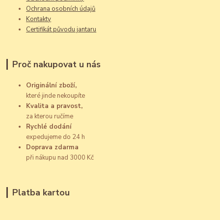
Ochrana osobních údajů
Kontakty
Certifikát původu jantaru
Proč nakupovat u nás
Originální zboží,
které jinde nekoupíte
Kvalita a pravost,
za kterou ručíme
Rychlé dodání
expedujeme do 24 h
Doprava zdarma
při nákupu nad 3000 Kč
Platba kartou