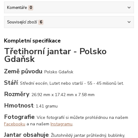
Komentáře
0
Související zboží
6
Kompletní specifikace
Třetihorní jantar - Polsko
Gdaňsk
Země původu
: Polsko Gdaňsk
Stáří
: Střední eocén, Lutet nebo starší - 55 - 45 milionů let.
Rozměry
: 26.92 mm x 17.42 mm x 7.58 mm
Hmotnost
: 1.41 gramu
Fotografie
: Více fotografií si můžete prohlédnou na našem
Facebooku
a na našem
Instagramu
.
Jantar obsahuje
: Žlutohnědý jantar průhledný, bublinky,