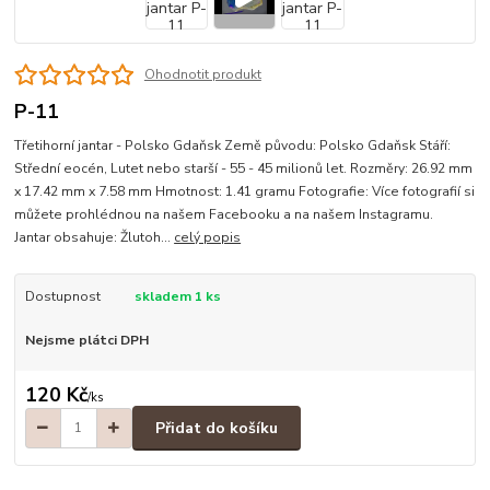
Ohodnotit produkt
P-11
Třetihorní jantar - Polsko Gdaňsk Země původu: Polsko Gdaňsk Stáří:
Střední eocén, Lutet nebo starší - 55 - 45 milionů let. Rozměry: 26.92 mm
x 17.42 mm x 7.58 mm Hmotnost: 1.41 gramu Fotografie: Více fotografií si
můžete prohlédnou na našem Facebooku a na našem Instagramu.
Jantar obsahuje: Žlutoh...
celý popis
Dostupnost
skladem 1 ks
Nejsme plátci DPH
120 Kč
/
ks
Přidat do košíku