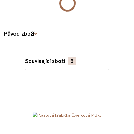
Původ zboží
Související zboží
6