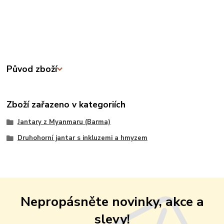
Původ zboží
Zboží zařazeno v kategoriích
Jantary z Myanmaru (Barma)
Druhohorní jantar s inkluzemi a hmyzem
Nepropásněte novinky, akce a
slevy!