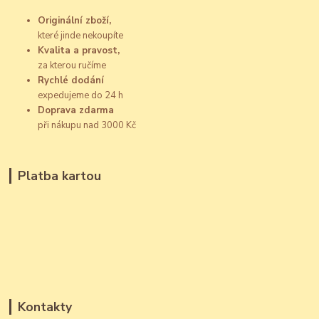
Originální zboží,
které jinde nekoupíte
Kvalita a pravost,
za kterou ručíme
Rychlé dodání
expedujeme do 24 h
Doprava zdarma
při nákupu nad 3000 Kč
Platba kartou
Kontakty