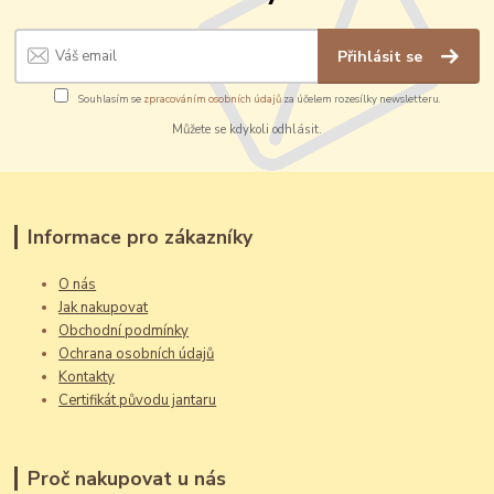
Přihlásit se
Souhlasím se
zpracováním osobních údajů
za účelem rozesílky newsletteru.
Můžete se kdykoli odhlásit.
Informace pro zákazníky
O nás
Jak nakupovat
Obchodní podmínky
Ochrana osobních údajů
Kontakty
Certifikát původu jantaru
Proč nakupovat u nás