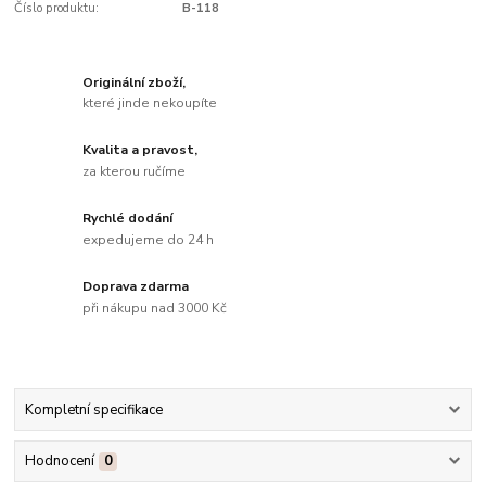
Číslo produktu:
B-118
Originální zboží,
které jinde nekoupíte
Kvalita a pravost,
za kterou ručíme
Rychlé dodání
expedujeme do 24 h
Doprava zdarma
při nákupu nad 3000 Kč
Kompletní specifikace
Hodnocení
0