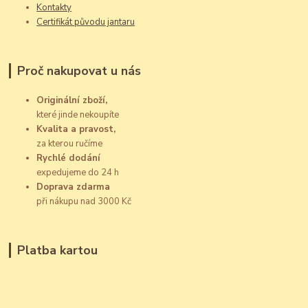
Kontakty
Certifikát původu jantaru
Proč nakupovat u nás
Originální zboží,
které jinde nekoupíte
Kvalita a pravost,
za kterou ručíme
Rychlé dodání
expedujeme do 24 h
Doprava zdarma
při nákupu nad 3000 Kč
Platba kartou