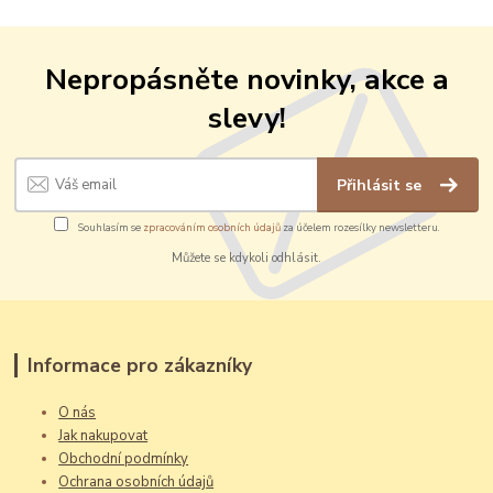
Nepropásněte novinky, akce a
slevy!
Přihlásit se
Souhlasím se
zpracováním osobních údajů
za účelem rozesílky newsletteru.
Můžete se kdykoli odhlásit.
Informace pro zákazníky
O nás
Jak nakupovat
Obchodní podmínky
Ochrana osobních údajů