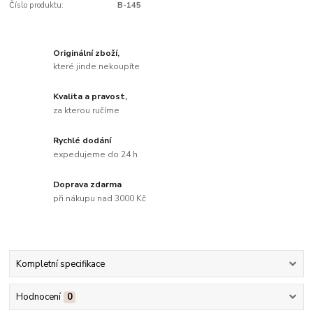
Číslo produktu:
B-145
Originální zboží,
které jinde nekoupíte
Kvalita a pravost,
za kterou ručíme
Rychlé dodání
expedujeme do 24 h
Doprava zdarma
při nákupu nad 3000 Kč
Kompletní specifikace
Hodnocení
0