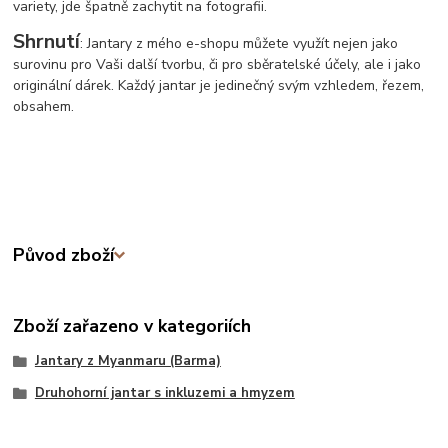
variety, jde špatně zachytit na fotografii.
Shrnutí
: Jantary z mého e-shopu můžete využít nejen jako
surovinu pro Vaši další tvorbu, či pro sběratelské účely, ale i jako
originální dárek. Každý jantar je jedinečný svým vzhledem, řezem,
obsahem.
Původ zboží
Zboží zařazeno v kategoriích
Jantary z Myanmaru (Barma)
Druhohorní jantar s inkluzemi a hmyzem