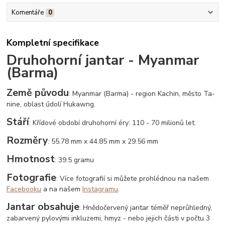
Komentáře
0
Kompletní specifikace
Druhohorní jantar - Myanmar
(Barma)
Země původu
: Myanmar (Barma) - region Kachin, město Ta-
nine, oblast údolí Hukawng.
Stáří
: Křídové období druhohorní éry: 110 - 70 milionů let.
Rozměry
: 55.78 mm x 44.85 mm x 29.56 mm
Hmotnost
: 39.5 gramu
Fotografie
: Více fotografií si můžete prohlédnou na našem
Facebooku
a na našem
Instagramu
.
Jantar obsahuje
: Hnědočervený jantar téměř neprůhledný,
zabarvený pylovými inkluzemi, hmyz - nebo jejich části v počtu 3