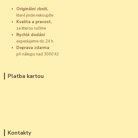
Originální zboží,
které jinde nekoupíte
Kvalita a pravost,
za kterou ručíme
Rychlé dodání
expedujeme do 24 h
Doprava zdarma
při nákupu nad 3000 Kč
Platba kartou
Kontakty