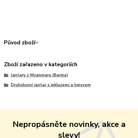
Původ zboží
Zboží zařazeno v kategoriích
Jantary z Myanmaru (Barma)
Druhohorní jantar s inkluzemi a hmyzem
Nepropásněte novinky, akce a
slevy!