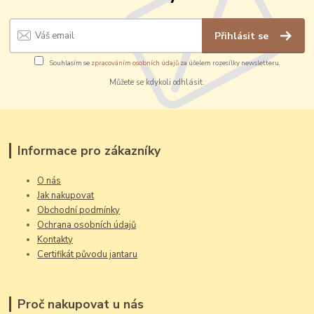
Přihlásit se
Souhlasím se
zpracováním osobních údajů
za účelem rozesílky newsletteru.
Můžete se kdykoli odhlásit.
Informace pro zákazníky
O nás
Jak nakupovat
Obchodní podmínky
Ochrana osobních údajů
Kontakty
Certifikát původu jantaru
Proč nakupovat u nás