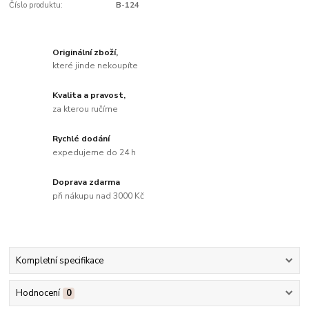
Číslo produktu:
B-124
Originální zboží,
které jinde nekoupíte
Kvalita a pravost,
za kterou ručíme
Rychlé dodání
expedujeme do 24 h
Doprava zdarma
při nákupu nad 3000 Kč
Kompletní specifikace
Hodnocení
0