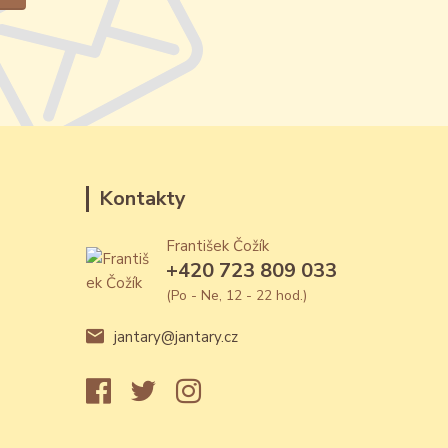
Kontakty
František Čožík
+420 723 809 033
(Po - Ne, 12 - 22 hod.)
jantary@jantary.cz