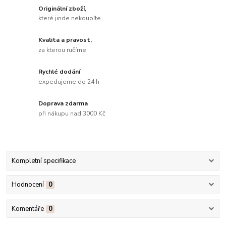
Originální zboží,
které jinde nekoupíte
Kvalita a pravost,
za kterou ručíme
Rychlé dodání
expedujeme do 24 h
Doprava zdarma
při nákupu nad 3000 Kč
Kompletní specifikace
Hodnocení
0
Komentáře
0