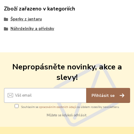
Zboží zařazeno v kategoriích
Šperky z jantaru
Náhrdelníky a přívěsky
Nepropásněte novinky, akce a
slevy!
Přihlásit se
Souhlasím se
zpracováním osobních údajů
za účelem rozesílky newsletteru.
Můžete se kdykoli odhlásit.