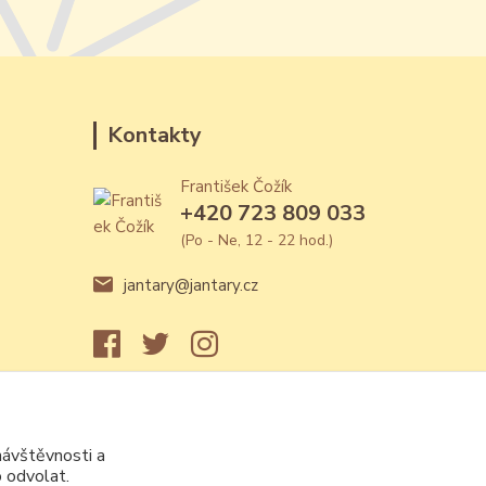
Kontakty
František Čožík
+420 723 809 033
(Po - Ne, 12 - 22 hod.)
jantary@jantary.cz
návštěvnosti a
 odvolat.