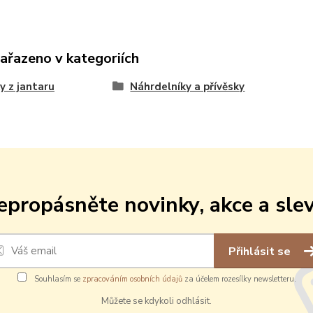
zařazeno v kategoriích
y z jantaru
Náhrdelníky a přívěsky
epropásněte novinky, akce a slev
Přihlásit se
Souhlasím se
zpracováním osobních údajů
za účelem rozesílky newsletteru.
Můžete se kdykoli odhlásit.