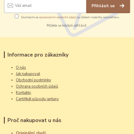
Přihlásit se
Souhlasím se
zpracováním osobních údajů
za účelem rozesílky newsletteru.
Můžete se kdykoli odhlásit.
Informace pro zákazníky
O nás
Jak nakupovat
Obchodní podmínky
Ochrana osobních údajů
Kontakty
Certifikát původu jantaru
Proč nakupovat u nás
Originální zboží,