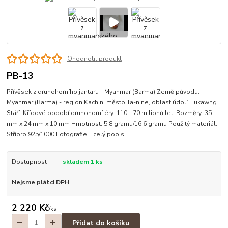
Ohodnotit produkt
PB-13
Přívěsek z druhohorního jantaru - Myanmar (Barma) Země původu:
Myanmar (Barma) - region Kachin, město Ta-nine, oblast údolí Hukawng.
Stáří: Křídové období druhohorní éry: 110 - 70 milionů let. Rozměry: 35
mm x 24 mm x 10 mm Hmotnost: 5.8 gramu/16.6 gramu Použitý materiál:
Stříbro 925/1000 Fotografie...
celý popis
Dostupnost
skladem 1 ks
Nejsme plátci DPH
2 220 Kč
/
ks
Přidat do košíku