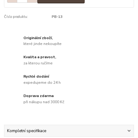
Číslo produktu:
PB-13
Originální zboží,
které jinde nekoupíte
Kvalita a pravost,
za kterou ručíme
Rychlé dodání
expedujeme do 24 h
Doprava zdarma
při nákupu nad 3000 Kč
Kompletní specifikace