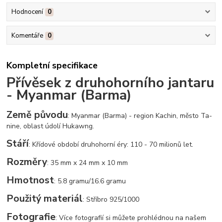
Hodnocení
0
Komentáře
0
Kompletní specifikace
Přívěsek z druhohorního jantaru
- Myanmar (Barma)
Země původu
: Myanmar (Barma) - region Kachin, město Ta-
nine, oblast údolí Hukawng.
Stáří
: Křídové období druhohorní éry: 110 - 70 milionů let.
Rozměry
: 35 mm x 24 mm x 10 mm
Hmotnost
: 5.8 gramu/16.6 gramu
Použitý materiál
: Stříbro 925/1000
Fotografie
: Více fotografií si můžete prohlédnou na našem