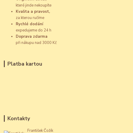
které jinde nekoupíte
Kvalita a pravost,
za kterou ručíme
Rychlé dodání
expedujeme do 24 h
Doprava zdarma
při nákupu nad 3000 Kč
Platba kartou
Kontakty
František Čožík