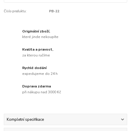
Číslo produktu:
PB-22
Originální zboží,
které jinde nekoupíte
Kvalita a pravost,
za kterou ručíme
Rychlé dodání
expedujeme do 24 h
Doprava zdarma
při nákupu nad 3000 Kč
Kompletní specifikace