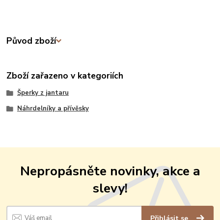
Původ zboží
Zboží zařazeno v kategoriích
Šperky z jantaru
Náhrdelníky a přívěsky
Nepropásněte novinky, akce a
slevy!
Přihlásit se