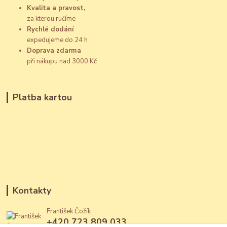
Kvalita a pravost,
za kterou ručíme
Rychlé dodání
expedujeme do 24 h
Doprava zdarma
při nákupu nad 3000 Kč
Platba kartou
Kontakty
František Čožík
+420 723 809 033