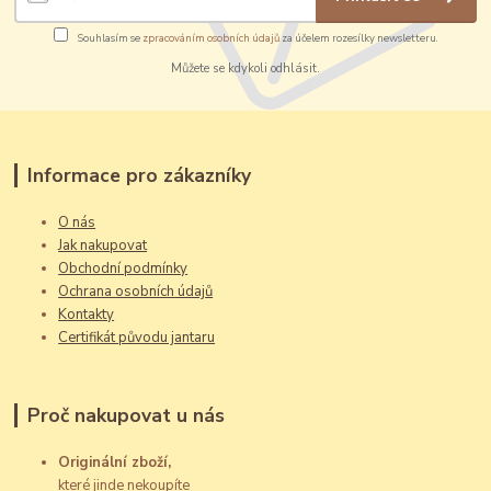
Souhlasím se
zpracováním osobních údajů
za účelem rozesílky newsletteru.
Můžete se kdykoli odhlásit.
Informace pro zákazníky
O nás
Jak nakupovat
Obchodní podmínky
Ochrana osobních údajů
Kontakty
Certifikát původu jantaru
Proč nakupovat u nás
Originální zboží,
které jinde nekoupíte