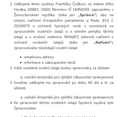
Udělujete tímto souhlas Františku Čožíkovi, se sídlem Jiřího
Horáka 1698/2, 25601 Benešov, IČ 16959183, zapsanému v
Živnostenském rejstříku (dále jen
„Správce“
), aby ve
smyslu nařízení Evropského parlamentu a Rady (EU) č.
2016/679 o ochraně fyzických osob v souvislosti se
zpracováním osobních údajů a o volném pohybu těchto
údajů a o zrušení směrnice 95/46/ES (obecné nařízení o
ochraně osobních údajů) (dále jen
„Nařízení“
),
zpracovával/a následující osobní údaje:
emailovou adresu
informace o zakoupeném zboží
Výše uvedené osobní údaje budou zpracovány za účelem:
zaslání dotazníků pro zjištění zákaznické spokojenosti
Souhlas udělujete na zpracování po dobu 60 dní a to za
účelem:
zaslání dotazníků pro zjištění zákaznické spokojenosti
Ke zpracování těchto osobních údajů Správce využívá tyto
Zpracovatele: