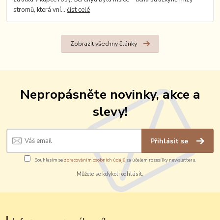
stromů, která vní...
číst celé
Zobrazit všechny články
Nepropásněte novinky, akce a
slevy!
Přihlásit se
Souhlasím se
zpracováním osobních údajů
za účelem rozesílky newsletteru.
Můžete se kdykoli odhlásit.