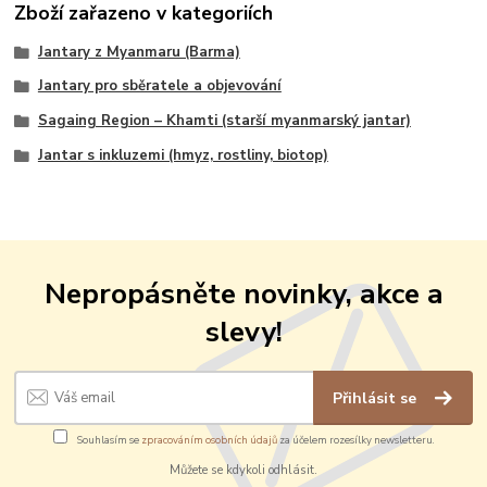
Zboží zařazeno v kategoriích
Jantary z Myanmaru (Barma)
Jantary pro sběratele a objevování
Sagaing Region – Khamti (starší myanmarský jantar)
Jantar s inkluzemi (hmyz, rostliny, biotop)
Nepropásněte novinky, akce a
slevy!
Přihlásit se
Souhlasím se
zpracováním osobních údajů
za účelem rozesílky newsletteru.
Můžete se kdykoli odhlásit.