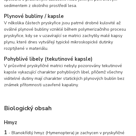
sedimentem z okolního prostředí lesa.
Plynové bubliny / kapsle
V několika částech pryskyřice jsou patrné drobné kulovité až
oválné plynové bubliny vzniklé během polymerizačního procesu
pryskyřice, kdy se v uzavírající se matrici zachytily malé kapsy
plynu, které dnes vytvářejí typické mikroskopické dutinky
rozptýlené v materiálu.
Pohyblivé libely (tekutinové kapsle)
V průsvitné pryskyřičné matrici nebyly pozorovány tekutinové
kapsle vykazující charakter pohyblivých libel, přičemž všechny
viditelné dutiny mají charakter statických plynových bublin bez
známek přítomnosti uzavřené kapaliny.
Biologický obsah
Hmyz
1
-
Blanokřídlý hmyz (Hymenoptera) je zachycen v pryskyřičné