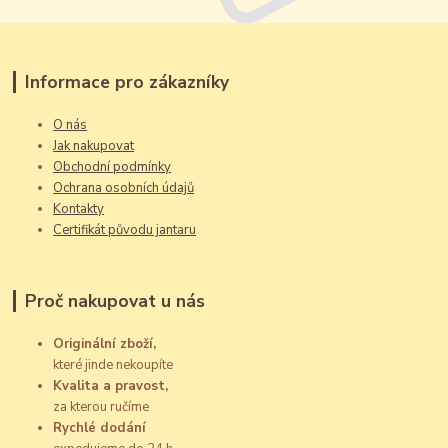
Informace pro zákazníky
O nás
Jak nakupovat
Obchodní podmínky
Ochrana osobních údajů
Kontakty
Certifikát původu jantaru
Proč nakupovat u nás
Originální zboží,
které jinde nekoupíte
Kvalita a pravost,
za kterou ručíme
Rychlé dodání