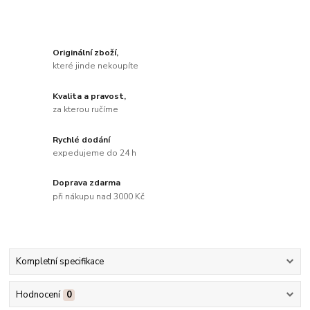
Originální zboží,
které jinde nekoupíte
Kvalita a pravost,
za kterou ručíme
Rychlé dodání
expedujeme do 24 h
Doprava zdarma
při nákupu nad 3000 Kč
Kompletní specifikace
Hodnocení
0