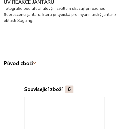
UV REAKCE JANTARU
Fotografie pod ultrafialovým světlem ukazují přirozenou
fluorescenci jantaru, která je typická pro myanmarský jantar z
oblasti Sagaing.
Původ zboží
Související zboží
6