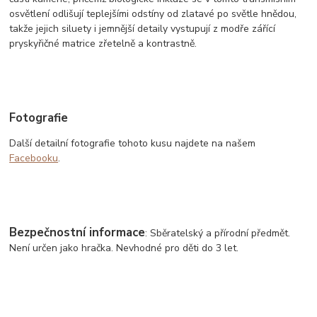
osvětlení odlišují teplejšími odstíny od zlatavé po světle hnědou,
takže jejich siluety i jemnější detaily vystupují z modře zářící
pryskyřičné matrice zřetelně a kontrastně.
Fotografie
Další detailní fotografie tohoto kusu najdete na našem
Facebooku
.
Bezpečnostní informace
: Sběratelský a přírodní předmět.
Není určen jako hračka. Nevhodné pro děti do 3 let.