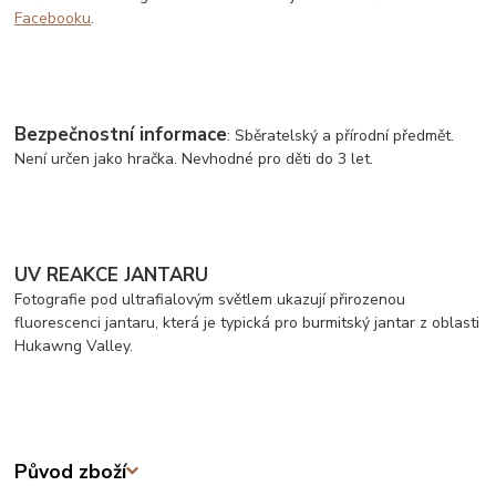
Facebooku
.
Bezpečnostní informace
: Sběratelský a přírodní předmět.
Není určen jako hračka. Nevhodné pro děti do 3 let.
UV REAKCE JANTARU
Fotografie pod ultrafialovým světlem ukazují přirozenou
fluorescenci jantaru, která je typická pro burmitský jantar z oblasti
Hukawng V
alley.
Původ zboží