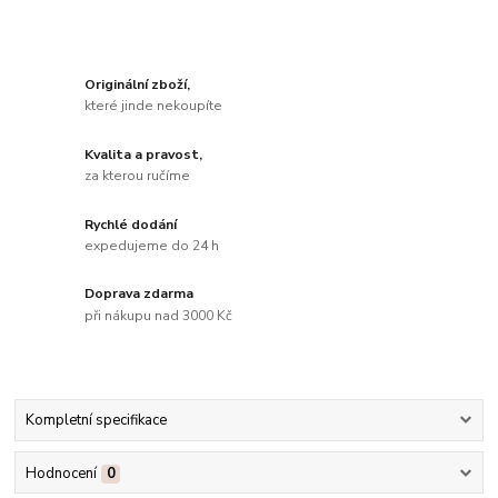
Originální zboží,
které jinde nekoupíte
Kvalita a pravost,
za kterou ručíme
Rychlé dodání
expedujeme do 24 h
Doprava zdarma
při nákupu nad 3000 Kč
Kompletní specifikace
Hodnocení
0