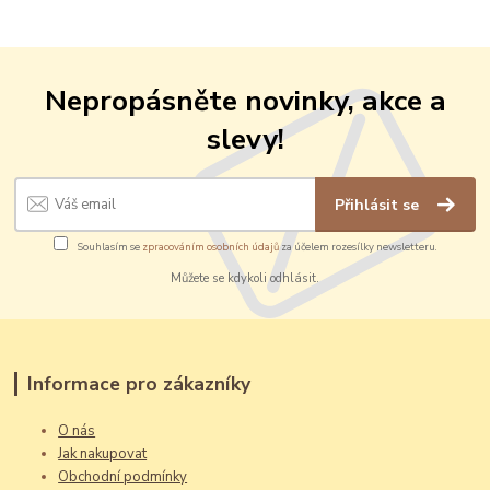
Nepropásněte novinky, akce a
slevy!
Přihlásit se
Souhlasím se
zpracováním osobních údajů
za účelem rozesílky newsletteru.
Můžete se kdykoli odhlásit.
Informace pro zákazníky
O nás
Jak nakupovat
Obchodní podmínky