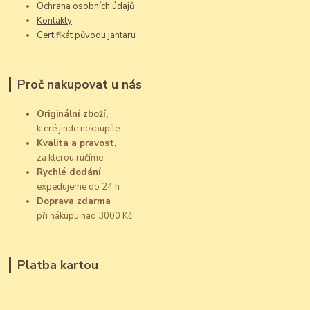
Ochrana osobních údajů
Kontakty
Certifikát původu jantaru
Proč nakupovat u nás
Originální zboží,
které jinde nekoupíte
Kvalita a pravost,
za kterou ručíme
Rychlé dodání
expedujeme do 24 h
Doprava zdarma
při nákupu nad 3000 Kč
Platba kartou