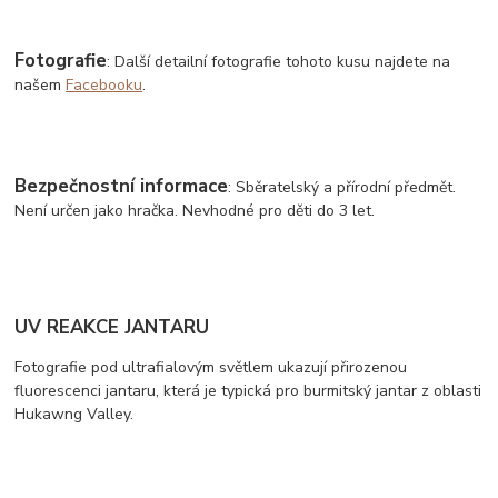
Fotografie
: Další detailní fotografie tohoto kusu najdete na
našem
Facebooku
.
Bezpečnostní informace
: Sběratelský a přírodní předmět.
Není určen jako hračka. Nevhodné pro děti do 3 let.
UV REAKCE JANTARU
Fotografie pod ultrafialovým světlem ukazují přirozenou
fluorescenci jantaru, která je typická pro burmitský jantar z oblasti
Hukawng Valley.