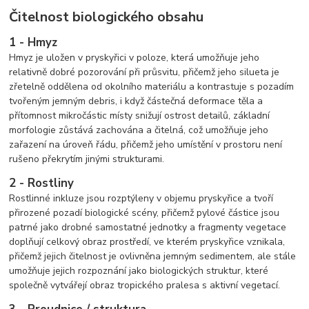
Čitelnost biologického obsahu
1 - Hmyz
Hmyz je uložen v pryskyřici v poloze, která umožňuje jeho
relativně dobré pozorování při průsvitu, přičemž jeho silueta je
zřetelně oddělena od okolního materiálu a kontrastuje s pozadím
tvořeným jemným debris, i když částečná deformace těla a
přítomnost mikročástic místy snižují ostrost detailů, základní
morfologie zůstává zachována a čitelná, což umožňuje jeho
zařazení na úroveň řádu, přičemž jeho umístění v prostoru není
rušeno překrytím jinými strukturami.
2 - Rostliny
Rostlinné inkluze jsou rozptýleny v objemu pryskyřice a tvoří
přirozené pozadí biologické scény, přičemž pylové částice jsou
patrné jako drobné samostatné jednotky a fragmenty vegetace
doplňují celkový obraz prostředí, ve kterém pryskyřice vznikala,
přičemž jejich čitelnost je ovlivněna jemným sedimentem, ale stále
umožňuje jejich rozpoznání jako biologických struktur, které
společně vytvářejí obraz tropického pralesa s aktivní vegetací.