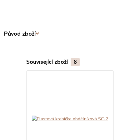
Původ zboží
Související zboží
6