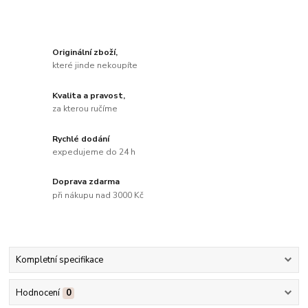
Originální zboží,
které jinde nekoupíte
Kvalita a pravost,
za kterou ručíme
Rychlé dodání
expedujeme do 24 h
Doprava zdarma
při nákupu nad 3000 Kč
Kompletní specifikace
Hodnocení
0