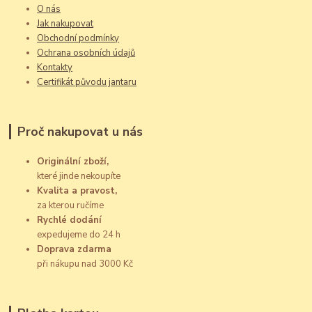
O nás
Jak nakupovat
Obchodní podmínky
Ochrana osobních údajů
Kontakty
Certifikát původu jantaru
Proč nakupovat u nás
Originální zboží,
které jinde nekoupíte
Kvalita a pravost,
za kterou ručíme
Rychlé dodání
expedujeme do 24 h
Doprava zdarma
při nákupu nad 3000 Kč