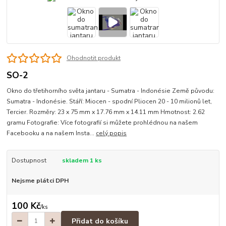
Ohodnotit produkt
SO-2
Okno do třetihorního světa jantaru - Sumatra - Indonésie Země původu:
Sumatra - Indonésie. Stáří: Miocen - spodní Pliocen 20 - 10 milionů let,
Tercier. Rozměry: 23 x 75 mm x 17.76 mm x 14.11 mm Hmotnost: 2.62
gramu Fotografie: Více fotografií si můžete prohlédnou na našem
Facebooku a na našem Insta...
celý popis
Dostupnost
skladem 1 ks
Nejsme plátci DPH
100 Kč
/
ks
Přidat do košíku