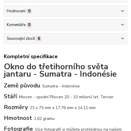
Hodnocení
0
Komentáře
0
Související zboží
6
Kompletní specifikace
Okno do třetihorního světa
jantaru - Sumatra - Indonésie
Země původu
: Sumatra - Indonésie.
Stáří
: Miocen - spodní Pliocen 20 - 10 milionů let, Tercier.
Rozměry
: 23 x 75 mm x 17.76 mm x 14.11 mm
Hmotnost
: 2.62 gramu
Fotografie
: Více fotografií si můžete prohlédnou na našem