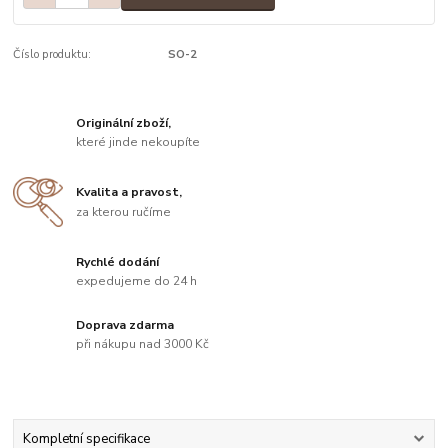
Číslo produktu:
SO-2
Originální zboží,
které jinde nekoupíte
Kvalita a pravost,
za kterou ručíme
Rychlé dodání
expedujeme do 24 h
Doprava zdarma
při nákupu nad 3000 Kč
Kompletní specifikace