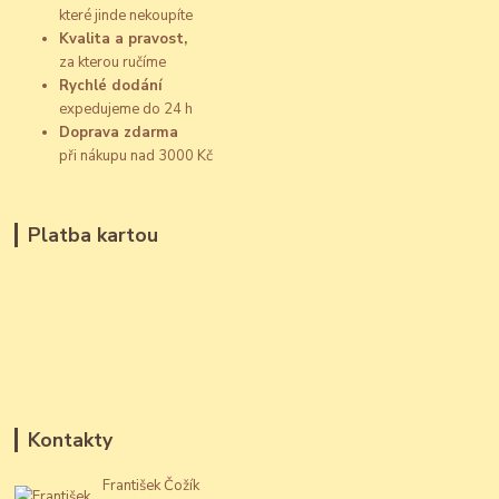
které jinde nekoupíte
Kvalita a pravost,
za kterou ručíme
Rychlé dodání
expedujeme do 24 h
Doprava zdarma
při nákupu nad 3000 Kč
Platba kartou
Kontakty
František Čožík