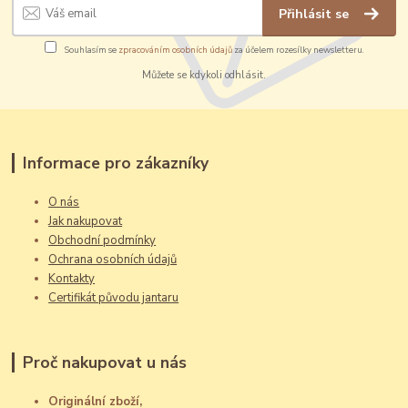
Přihlásit se
Souhlasím se
zpracováním osobních údajů
za účelem rozesílky newsletteru.
Můžete se kdykoli odhlásit.
Informace pro zákazníky
O nás
Jak nakupovat
Obchodní podmínky
Ochrana osobních údajů
Kontakty
Certifikát původu jantaru
Proč nakupovat u nás
Originální zboží,