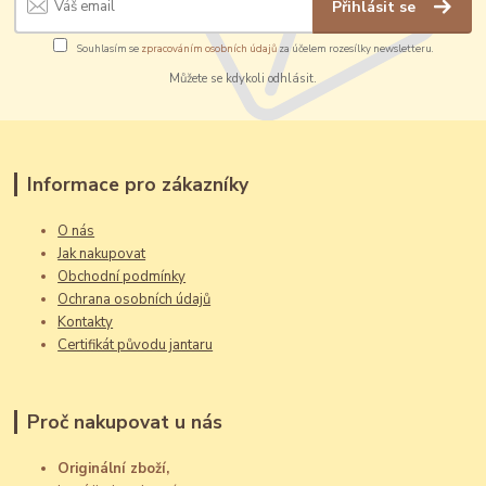
Přihlásit se
Souhlasím se
zpracováním osobních údajů
za účelem rozesílky newsletteru.
Můžete se kdykoli odhlásit.
Informace pro zákazníky
O nás
Jak nakupovat
Obchodní podmínky
Ochrana osobních údajů
Kontakty
Certifikát původu jantaru
Proč nakupovat u nás
Originální zboží,