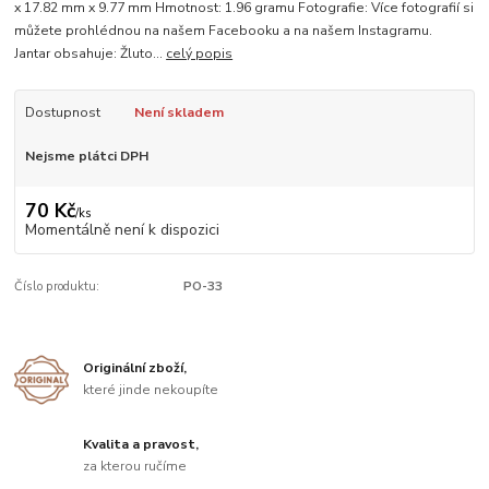
x 17.82 mm x 9.77 mm Hmotnost: 1.96 gramu Fotografie: Více fotografií si
můžete prohlédnou na našem Facebooku a na našem Instagramu.
Jantar obsahuje: Žluto...
celý popis
Dostupnost
Není skladem
Nejsme plátci DPH
70 Kč
/
ks
Momentálně není k dispozici
Číslo produktu:
PO-33
Originální zboží,
které jinde nekoupíte
Kvalita a pravost,
za kterou ručíme