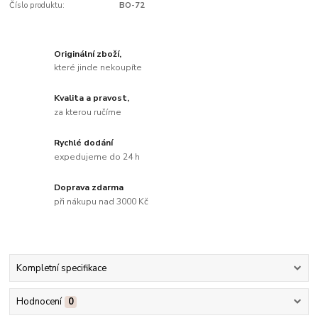
Číslo produktu:
BO-72
Originální zboží,
které jinde nekoupíte
Kvalita a pravost,
za kterou ručíme
Rychlé dodání
expedujeme do 24 h
Doprava zdarma
při nákupu nad 3000 Kč
Kompletní specifikace
Hodnocení
0