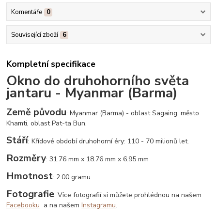
Komentáře
0
Související zboží
6
Kompletní specifikace
Okno do druhohorního světa
jantaru - Myanmar (Barma)
Země původu
: Myanmar (Barma) - oblast Sagaing, město
Khamti, oblast Pat-ta Bun.
Stáří
: Křídové období druhohorní éry: 110 - 70 milionů let.
Rozměry
: 31.76 mm x 18.76 mm x 6.95 mm
Hmotnost
: 2.00 gramu
Fotografie
: Více fotografií si můžete prohlédnou na našem
Facebooku
a na našem
Instagramu
.