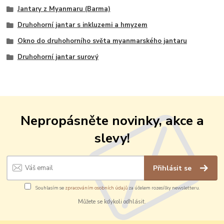
Jantary z Myanmaru (Barma)
Druhohorní jantar s inkluzemi a hmyzem
Okno do druhohorního světa myanmarského jantaru
Druhohorní jantar surový
Nepropásněte novinky, akce a
slevy!
Přihlásit se
Souhlasím se
zpracováním osobních údajů
za účelem rozesílky newsletteru.
Můžete se kdykoli odhlásit.