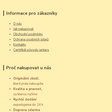
Informace pro zákazníky
O nás
Jak nakupovat
Obchodní podmínky
Ochrana osobních údajů
Kontakty
Certifikát původu jantaru
Proč nakupovat u nás
Originální zboží,
které jinde nekoupíte
Kvalita a pravost,
za kterou ručíme
Rychlé dodání
expedujeme do 24 h
Doprava zdarma