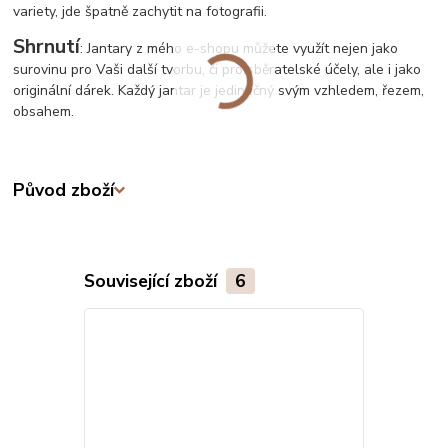
variety, jde špatně zachytit na fotografii.
Shrnutí
: Jantary z mého e-shopu můžete využít nejen jako
surovinu pro Vaši další tvorbu, či pro sběratelské účely, ale i jako
originální dárek. Každý jantar je jedinečný svým vzhledem, řezem,
obsahem.
Původ zboží
Související zboží
6