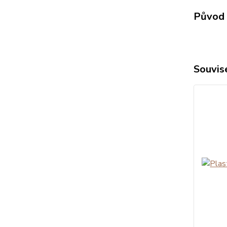
Původ 
Souvise