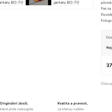
původu
Pat-ta 
Rozměr
Fotogra
Dos
Nej
37
Číslo p
Originální zboží,
Kvalita a pravost,
které jinde nekoupíte
za kterou ručíme