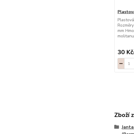
Plastov
Plastová
Rozměry 
mm Hmot
molitanu
30 Kč
Zboží 
Janta