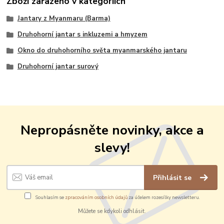
Zboží zařazeno v kategoriích
Jantary z Myanmaru (Barma)
Druhohorní jantar s inkluzemi a hmyzem
Okno do druhohorního světa myanmarského jantaru
Druhohorní jantar surový
Nepropásněte novinky, akce a
slevy!
Přihlásit se
Souhlasím se
zpracováním osobních údajů
za účelem rozesílky newsletteru.
Můžete se kdykoli odhlásit.