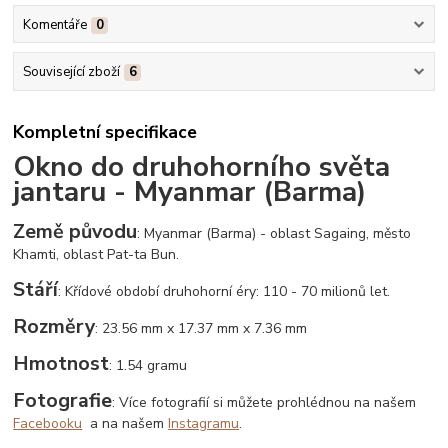
Komentáře
0
Související zboží
6
Kompletní specifikace
Okno do druhohorního světa
jantaru - Myanmar (Barma)
Země původu
: Myanmar (Barma) - oblast Sagaing, město
Khamti, oblast Pat-ta Bun.
Stáří
: Křídové období druhohorní éry: 110 - 70 milionů let.
Rozměry
: 23.56 mm x 17.37 mm x 7.36 mm
Hmotnost
: 1.54 gramu
Fotografie
: Více fotografií si můžete prohlédnou na našem
Facebooku
a na našem
Instagramu
.