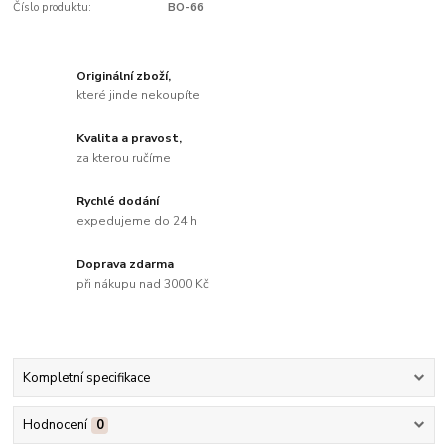
Číslo produktu:
BO-66
Originální zboží,
které jinde nekoupíte
Kvalita a pravost,
za kterou ručíme
Rychlé dodání
expedujeme do 24 h
Doprava zdarma
při nákupu nad 3000 Kč
Kompletní specifikace
Hodnocení
0