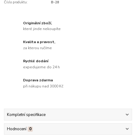
Číslo produktu:
B-28
Originální zboží,
které jinde nekoupíte
Kvalita a pravost,
za kterou ručíme
Rychlé dodání
expedujeme do 24 h
Doprava zdarma
při nákupu nad 3000 Kč
Kompletní specifikace
Hodnocení
0