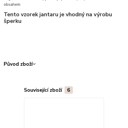
obsahem.
Tento vzorek jantaru je vhodný na výrobu
šperku
Původ zboží
Související zboží
6