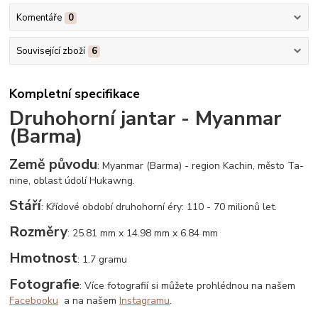
Komentáře
0
Související zboží
6
Kompletní specifikace
Druhohorní jantar - Myanmar
(Barma)
Země původu
: Myanmar (Barma) - region Kachin, město Ta-
nine, oblast údolí Hukawng.
Stáří
: Křídové období druhohorní éry: 110 - 70 milionů let.
Rozměry
: 25.81 mm x 14.98 mm x 6.84 mm
Hmotnost
: 1.7 gramu
Fotografie
: Více fotografií si můžete prohlédnou na našem
Facebooku
a na našem
Instagramu
.