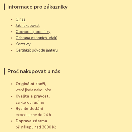
Informace pro zákazníky
O nás
Jak nakupovat
Obchodní podmínky
Ochrana osobních údajů
Kontakty
Certifikát původu jantaru
Proč nakupovat u nás
Originální zboží,
které jinde nekoupíte
Kvalita a pravost,
za kterou ručíme
Rychlé dodání
expedujeme do 24 h
Doprava zdarma
při nákupu nad 3000 Kč