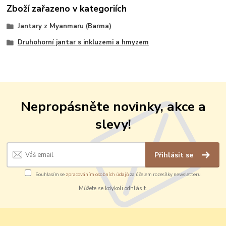
Zboží zařazeno v kategoriích
Jantary z Myanmaru (Barma)
Druhohorní jantar s inkluzemi a hmyzem
Nepropásněte novinky, akce a
slevy!
Přihlásit se
Souhlasím se
zpracováním osobních údajů
za účelem rozesílky newsletteru.
Můžete se kdykoli odhlásit.