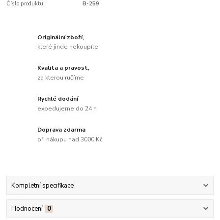
Číslo produktu:
B-259
Originální zboží,
které jinde nekoupíte
Kvalita a pravost,
za kterou ručíme
Rychlé dodání
expedujeme do 24 h
Doprava zdarma
při nákupu nad 3000 Kč
Kompletní specifikace
Hodnocení
0