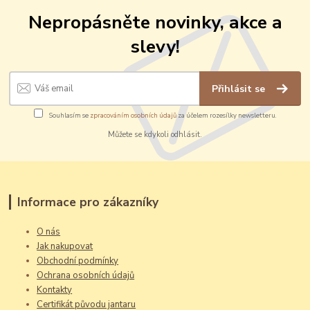
Nepropásněte novinky, akce a
slevy!
Přihlásit se
Souhlasím se
zpracováním osobních údajů
za účelem rozesílky newsletteru.
Můžete se kdykoli odhlásit.
Informace pro zákazníky
O nás
Jak nakupovat
Obchodní podmínky
Ochrana osobních údajů
Kontakty
Certifikát původu jantaru