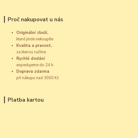
Proč nakupovat u nás
Originální zboží,
které jinde nekoupíte
Kvalita a pravost,
za kterou ručíme
Rychlé dodání
expedujeme do 24 h
Doprava zdarma
při nákupu nad 3000 Kč
Platba kartou