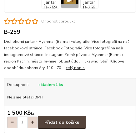
Ohodnotit produkt
B-259
Druhohorní jantar - Myanmar (Barma) Fotografie: Více fotografií na naší
facebookové stránce: Facebook Fotografie: Více fotografií na naší
instagramové stránce: Instagram Země původu: Myanmar (Barma) -
region Kachin, město Ta-nine, oblast údolí Hukawng. Stáří: Křídové
období druhohorní éry: 110 - 70 ...
celý popis
Dostupnost
skladem 1 ks
Nejsme plátci DPH
1 500 Kč
/
ks
Přidat do košíku