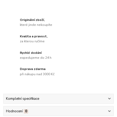
Originální zboží,
které jinde nekoupíte
Kvalita a pravost,
za kterou ručíme
Rychlé dodání
expedujeme do 24 h
Doprava zdarma
při nákupu nad 3000 Kč
Kompletní specifikace
Hodnocení
0