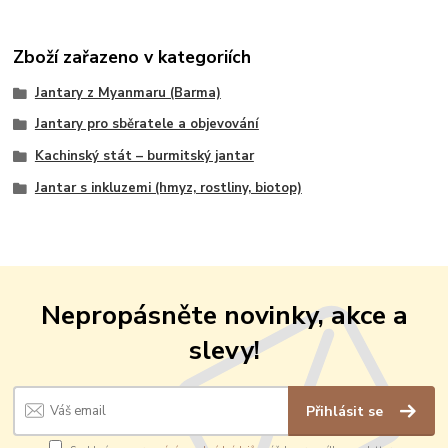
Zboží zařazeno v kategoriích
Jantary z Myanmaru (Barma)
Jantary pro sběratele a objevování
Kachinský stát – burmitský jantar
Jantar s inkluzemi (hmyz, rostliny, biotop)
Nepropásněte novinky, akce a
slevy!
Přihlásit se