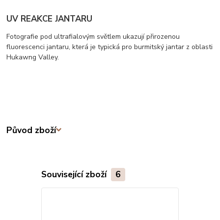
UV REAKCE JANTARU
Fotografie pod ultrafialovým světlem ukazují přirozenou
fluorescenci jantaru, která je typická pro burmitský jantar z oblasti
Hukawng Valley.
Původ zboží
Související zboží
6