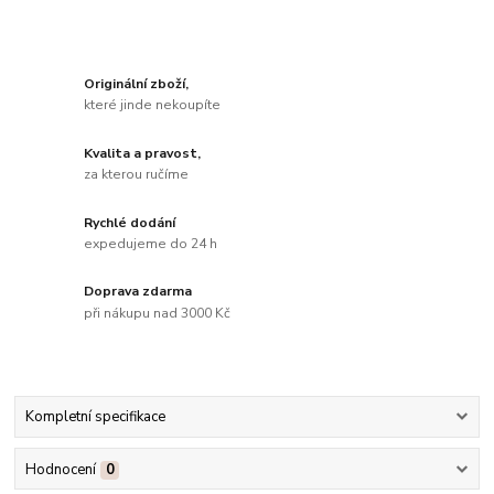
Originální zboží,
které jinde nekoupíte
Kvalita a pravost,
za kterou ručíme
Rychlé dodání
expedujeme do 24 h
Doprava zdarma
při nákupu nad 3000 Kč
Kompletní specifikace
Hodnocení
0