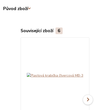
Původ zboží
Související zboží
6