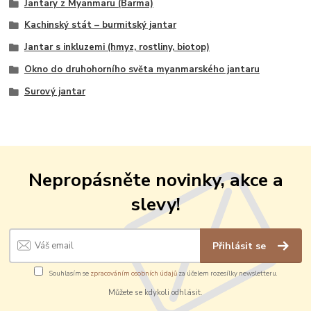
Jantary z Myanmaru (Barma)
Kachinský stát – burmitský jantar
Jantar s inkluzemi (hmyz, rostliny, biotop)
Okno do druhohorního světa myanmarského jantaru
Surový jantar
Nepropásněte novinky, akce a
slevy!
Přihlásit se
Souhlasím se
zpracováním osobních údajů
za účelem rozesílky newsletteru.
Můžete se kdykoli odhlásit.