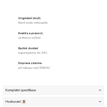
Originální zboží,
které jinde nekoupíte
Kvalita a pravost,
za kterou ručíme
Rychlé dodání
expedujeme do 24 h
Doprava zdarma
při nákupu nad 3000 Kč
Kompletní specifikace
Hodnocení
0