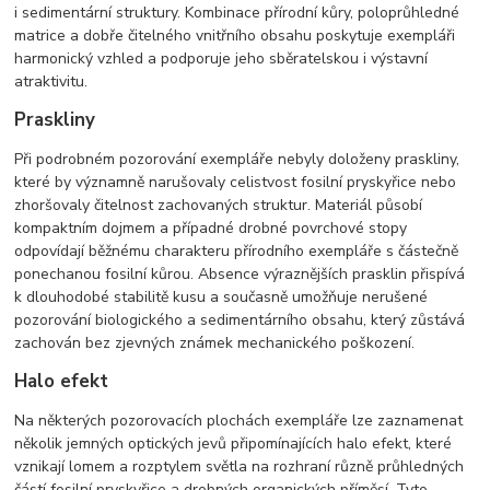
i sedimentární struktury. Kombinace přírodní kůry, poloprůhledné
matrice a dobře čitelného vnitřního obsahu poskytuje exempláři
harmonický vzhled a podporuje jeho sběratelskou i výstavní
atraktivitu.
Praskliny
Při podrobném pozorování exempláře nebyly doloženy praskliny,
které by významně narušovaly celistvost fosilní pryskyřice nebo
zhoršovaly čitelnost zachovaných struktur. Materiál působí
kompaktním dojmem a případné drobné povrchové stopy
odpovídají běžnému charakteru přírodního exempláře s částečně
ponechanou fosilní kůrou. Absence výraznějších prasklin přispívá
k dlouhodobé stabilitě kusu a současně umožňuje nerušené
pozorování biologického a sedimentárního obsahu, který zůstává
zachován bez zjevných známek mechanického poškození.
Halo efekt
Na některých pozorovacích plochách exempláře lze zaznamenat
několik jemných optických jevů připomínajících halo efekt, které
vznikají lomem a rozptylem světla na rozhraní různě průhledných
částí fosilní pryskyřice a drobných organických příměsí. Tyto