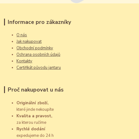
Informace pro zákazníky
O nás
Jak nakupovat
Obchodní podmínky
Ochrana osobních údajů
Kontakty
Certifikát původu jantaru
Proč nakupovat u nás
Originální zboží,
které jinde nekoupíte
Kvalita a pravost,
za kterou ručíme
Rychlé dodání
expedujeme do 24 h