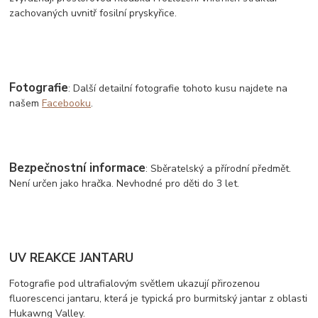
zachovaných uvnitř fosilní pryskyřice.
Fotografie
: Další detailní fotografie tohoto kusu najdete na
našem
Facebooku
.
Bezpečnostní informace
: Sběratelský a přírodní předmět.
Není určen jako hračka. Nevhodné pro děti do 3 let.
UV REAKCE JANTARU
Fotografie pod ultrafialovým světlem ukazují přirozenou
fluorescenci jantaru, která je typická pro burmitský jantar z oblasti
Hukawng Valley.