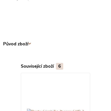
Původ zboží
Související zboží
6