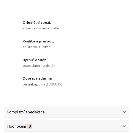
Originální zboží,
které jinde nekoupíte
Kvalita a pravost,
za kterou ručíme
Rychlé dodání
expedujeme do 24 h
Doprava zdarma
při nákupu nad 3000 Kč
Kompletní specifikace
Hodnocení
0