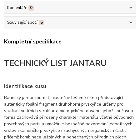
Komentáře
0
Související zboží
6
Kompletní specifikace
TECHNICKÝ LIST JANTARU
Identifikace kusu
Barmský jantar (burmit), částečně leštěné okno představující
autentický fosilní fragment druhohorní pryskyřice určený pro
studium vnitřních struktur a biologického obsahu, jehož současná
forma zachovává přirozený charakter materiálu včetně původních
povrchových partií a umožňuje bezpečné pozorování jednotlivých
vrstev zkamenělé pryskyřice i zachycených organických částic,
přičemž kombinace leštěných a ponechaných přírodních ploch