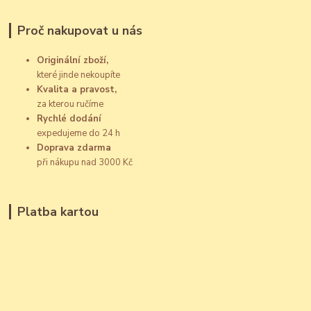
Proč nakupovat u nás
Originální zboží,
které jinde nekoupíte
Kvalita a pravost,
za kterou ručíme
Rychlé dodání
expedujeme do 24 h
Doprava zdarma
při nákupu nad 3000 Kč
Platba kartou