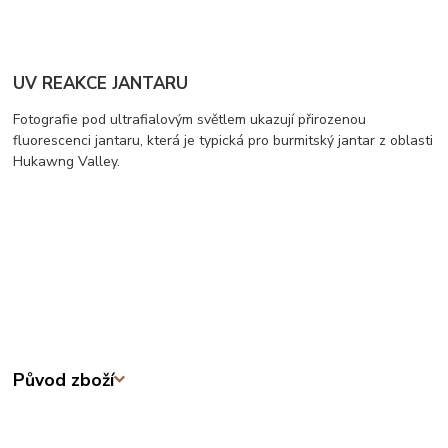
UV REAKCE JANTARU
Fotografie pod ultrafialovým světlem ukazují přirozenou
fluorescenci jantaru, která je typická pro burmitský jantar z oblasti
Hukawng Valley.
Původ zboží