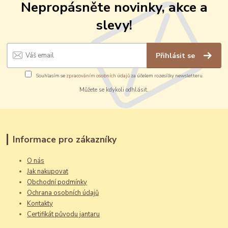
Nepropásněte novinky, akce a
slevy!
Přihlásit se
Souhlasím se
zpracováním osobních údajů
za účelem rozesílky newsletteru.
Můžete se kdykoli odhlásit.
Informace pro zákazníky
O nás
Jak nakupovat
Obchodní podmínky
Ochrana osobních údajů
Kontakty
Certifikát původu jantaru