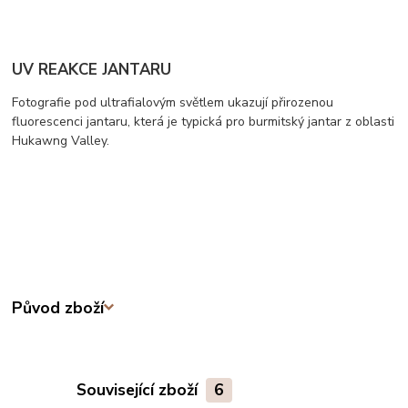
UV REAKCE JANTARU
Fotografie pod ultrafialovým světlem ukazují přirozenou
fluorescenci jantaru, která je typická pro burmitský jantar z oblasti
Hukawng Valley.
Původ zboží
Související zboží
6