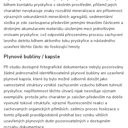
během kontaktu pryskyřice s okolním prostředím, přičemž jejich
charakter nevykazuje znaky rozsáhlé mineralizace ani přítomnost
výrazných sekundárních minerálních agregátů; sedimentární
složka je zde zastoupena především jemnými tmavšími částicemi a
drobnými akumulacemi materiálu uloženými mezi jednotlivými
vrstvami pryskyřice, což odpovídá přirozenému procesu zachycení
lesního detritu během aktivního toku pryskyřice a následného
uzavření těchto částic do fosilizující hmoty.
Plynové bubliny / kapsle
Při studiu dostupné fotografické dokumentace nebyly pozorovány
žádné jednoznačně identifikovatelné plynové bubliny ani uzavřené
plynové kapsle, které by bylo možné odborně doložit jako
samostatné struktury vzniklé zachycením vzduchu během tuhnutí
pryskyřice; nepřítomnost těchto útvarů nijak nesnižuje význam
exempláře, protože jeho charakter je založen především na dobře
vyvinuté tokové struktuře, výrazné fluorescenční reakci a
zachovaných organických příměsích, zatímco proces fosilizace v
tomto případě pravděpodobně probíhal bez vzniku větších
uzavřených plynových dutin pozorovatelných v dostupném
rozsahu dokumentace.