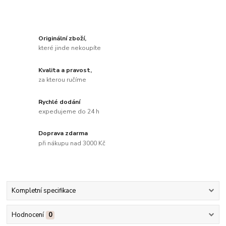
Originální zboží,
které jinde nekoupíte
Kvalita a pravost,
za kterou ručíme
Rychlé dodání
expedujeme do 24 h
Doprava zdarma
při nákupu nad 3000 Kč
Kompletní specifikace
Hodnocení
0