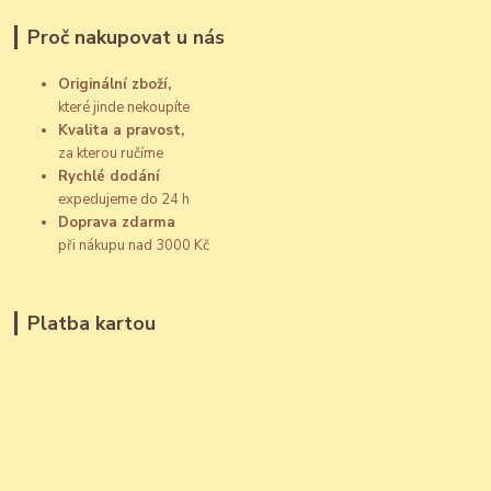
Proč nakupovat u nás
Originální zboží,
které jinde nekoupíte
Kvalita a pravost,
za kterou ručíme
Rychlé dodání
expedujeme do 24 h
Doprava zdarma
při nákupu nad 3000 Kč
Platba kartou