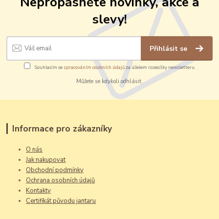
Nepropásněte novinky, akce a
slevy!
Přihlásit se
Souhlasím se
zpracováním osobních údajů
za účelem rozesílky newsletteru.
Můžete se kdykoli odhlásit.
Informace pro zákazníky
O nás
Jak nakupovat
Obchodní podmínky
Ochrana osobních údajů
Kontakty
Certifikát původu jantaru