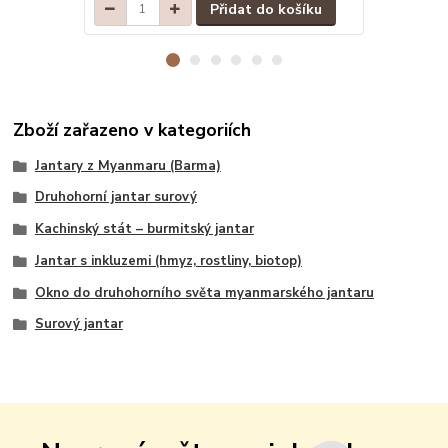
Přidat do košíku
Zboží zařazeno v kategoriích
Jantary z Myanmaru (Barma)
Druhohorní jantar surový
Kachinský stát – burmitský jantar
Jantar s inkluzemi (hmyz, rostliny, biotop)
Okno do druhohorního světa myanmarského jantaru
Surový jantar