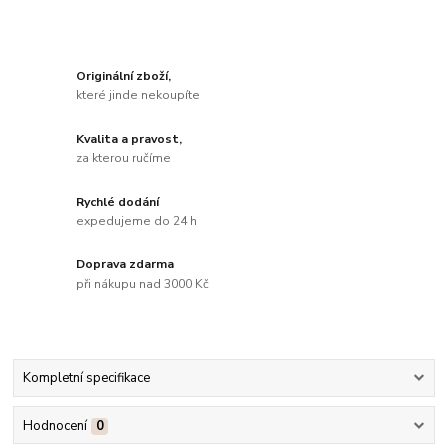
Originální zboží,
které jinde nekoupíte
Kvalita a pravost,
za kterou ručíme
Rychlé dodání
expedujeme do 24 h
Doprava zdarma
při nákupu nad 3000 Kč
Kompletní specifikace
Hodnocení
0