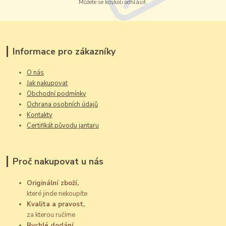
Můžete se kdykoli odhlásit.
Informace pro zákazníky
O nás
Jak nakupovat
Obchodní podmínky
Ochrana osobních údajů
Kontakty
Certifikát původu jantaru
Proč nakupovat u nás
Originální zboží,
které jinde nekoupíte
Kvalita a pravost,
za kterou ručíme
Rychlé dodání