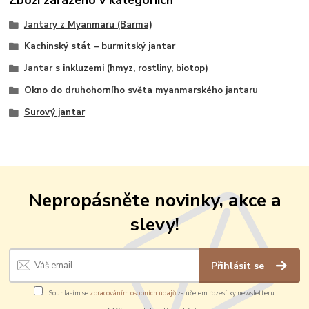
Zboží zařazeno v kategoriích
Jantary z Myanmaru (Barma)
Kachinský stát – burmitský jantar
Jantar s inkluzemi (hmyz, rostliny, biotop)
Okno do druhohorního světa myanmarského jantaru
Surový jantar
Nepropásněte novinky, akce a
slevy!
Přihlásit se
Souhlasím se
zpracováním osobních údajů
za účelem rozesílky newsletteru.