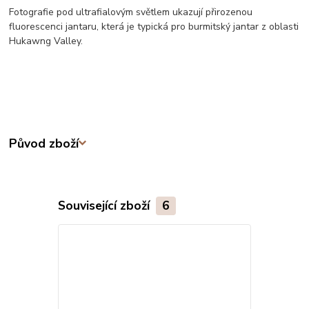
Fotografie pod ultrafialovým světlem ukazují přirozenou
fluorescenci jantaru, která je typická pro burmitský jantar z oblasti
Hukawng Valley.
Původ zboží
Související zboží
6