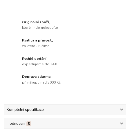
Originální zboží,
které jinde nekoupíte
Kvalita a pravost,
za kterou ručíme
Rychlé dodání
expedujeme do 24 h
Doprava zdarma
při nákupu nad 3000 Kč
Kompletní specifikace
Hodnocení
0