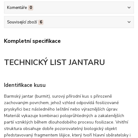
Komentáře
0
Související zboží
6
Kompletní specifikace
TECHNICKÝ LIST JANTARU
Identifikace kusu
Barmský jantar (burmit), surový přírodní kus s přirozeně
zachovaným povrchem, jehož vzhled odpovídá fosilizované
pryskyřici bez následného leštění nebo výraznějších úprav.
Materiál vykazuje kombinaci poloprůhledných a zakalenějších
partií vzniklých během dlouhodobého procesu fosilizace. Vnitřní
struktura obsahuje dobře pozorovatelný biologický objekt
představovaný fragmentem lilijice, který tvoří hlavní sběratelsky i