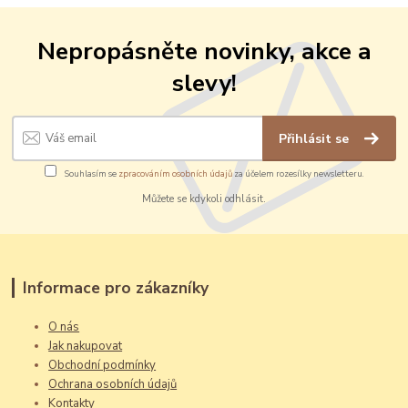
Nepropásněte novinky, akce a
slevy!
Přihlásit se
Souhlasím se
zpracováním osobních údajů
za účelem rozesílky newsletteru.
Můžete se kdykoli odhlásit.
Informace pro zákazníky
O nás
Jak nakupovat
Obchodní podmínky
Ochrana osobních údajů
Kontakty