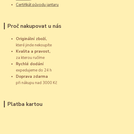
Certifikát původu jantaru
Proč nakupovat u nás
Originální zboží,
které jinde nekoupíte
Kvalita a pravost,
za kterou ručíme
Rychlé dodání
expedujeme do 24 h
Doprava zdarma
při nákupu nad 3000 Kč
Platba kartou