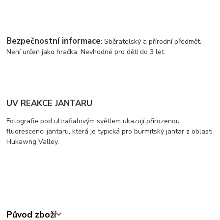
Bezpečnostní informace
: Sběratelský a přírodní předmět.
Není určen jako hračka. Nevhodné pro děti do 3 let.
UV REAKCE JANTARU
Fotografie pod ultrafialovým světlem ukazují přirozenou
fluorescenci jantaru, která je typická pro burmitský jantar z oblasti
Hukawng Valley.
Původ zboží