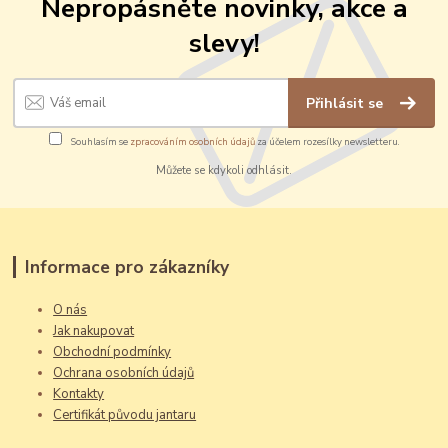
Nepropásněte novinky, akce a
slevy!
Přihlásit se
Souhlasím se
zpracováním osobních údajů
za účelem rozesílky newsletteru.
Můžete se kdykoli odhlásit.
Informace pro zákazníky
O nás
Jak nakupovat
Obchodní podmínky
Ochrana osobních údajů
Kontakty
Certifikát původu jantaru