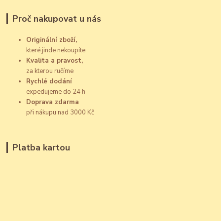
Proč nakupovat u nás
Originální zboží,
které jinde nekoupíte
Kvalita a pravost,
za kterou ručíme
Rychlé dodání
expedujeme do 24 h
Doprava zdarma
při nákupu nad 3000 Kč
Platba kartou