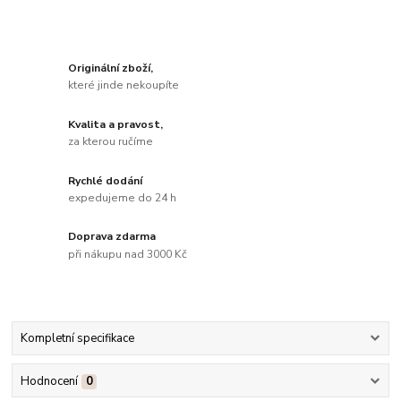
Originální zboží,
které jinde nekoupíte
Kvalita a pravost,
za kterou ručíme
Rychlé dodání
expedujeme do 24 h
Doprava zdarma
při nákupu nad 3000 Kč
Kompletní specifikace
Hodnocení
0