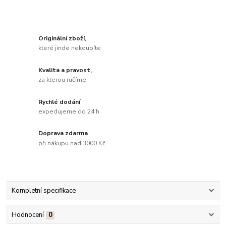
Originální zboží,
které jinde nekoupíte
Kvalita a pravost,
za kterou ručíme
Rychlé dodání
expedujeme do 24 h
Doprava zdarma
při nákupu nad 3000 Kč
Kompletní specifikace
Hodnocení
0