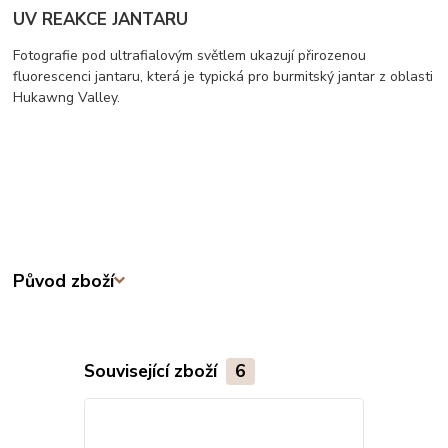
UV REAKCE JANTARU
Fotografie pod ultrafialovým světlem ukazují přirozenou
fluorescenci jantaru, která je typická pro burmitský jantar z oblasti
Hukawng Valley.
Původ zboží
Související zboží
6