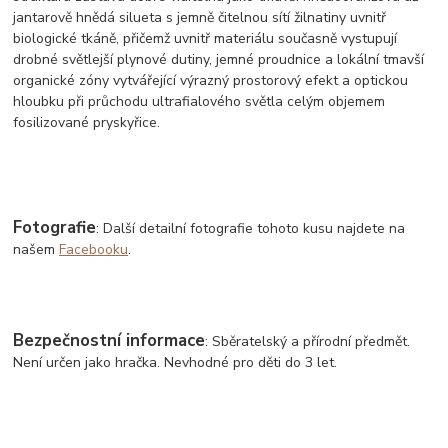
jantarově hnědá silueta s jemně čitelnou sítí žilnatiny uvnitř
biologické tkáně, přičemž uvnitř materiálu současně vystupují
drobné světlejší plynové dutiny, jemné proudnice a lokální tmavší
organické zóny vytvářející výrazný prostorový efekt a optickou
hloubku při průchodu ultrafialového světla celým objemem
fosilizované pryskyřice.
Fotografie
: Další detailní fotografie tohoto kusu najdete na
našem
Facebooku
.
Bezpečnostní informace
: Sběratelský a přírodní předmět.
Není určen jako hračka. Nevhodné pro děti do 3 let.