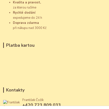
Kvalita a pravost,
za kterou ručíme
Rychlé dodání
expedujeme do 24 h
Doprava zdarma
při nákupu nad 3000 Kč
Platba kartou
Kontakty
František Čožík
+420 723 809 033