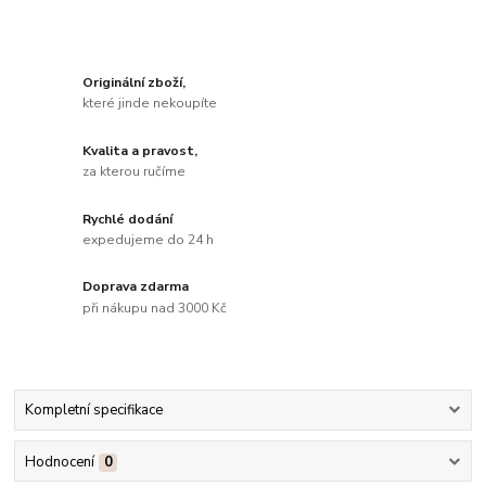
Originální zboží,
které jinde nekoupíte
Kvalita a pravost,
za kterou ručíme
Rychlé dodání
expedujeme do 24 h
Doprava zdarma
při nákupu nad 3000 Kč
Kompletní specifikace
Hodnocení
0