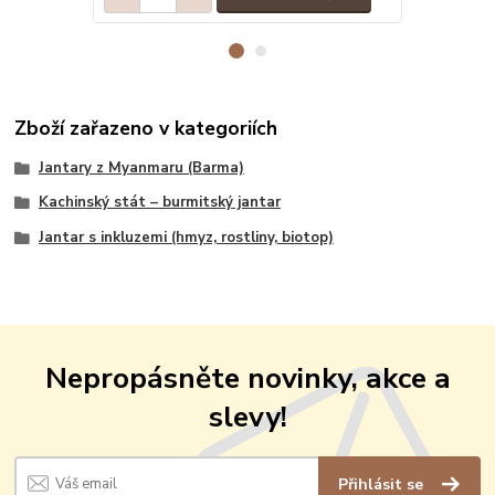
Zboží zařazeno v kategoriích
Jantary z Myanmaru (Barma)
Kachinský stát – burmitský jantar
Jantar s inkluzemi (hmyz, rostliny, biotop)
Nepropásněte novinky, akce a
slevy!
Přihlásit se