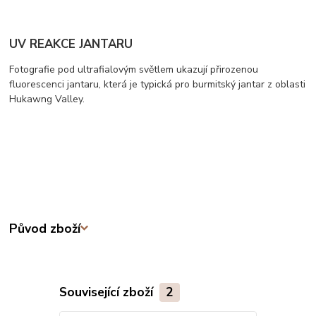
UV REAKCE JANTARU
Fotografie pod ultrafialovým světlem ukazují přirozenou
fluorescenci jantaru, která je typická pro burmitský jantar z oblasti
Hukawng Valley.
Původ zboží
Související zboží
2