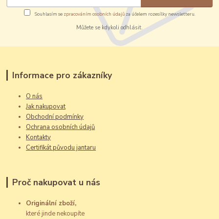
Souhlasím se
zpracováním osobních údajů
za účelem rozesílky newsletteru.
Můžete se kdykoli odhlásit.
Informace pro zákazníky
O nás
Jak nakupovat
Obchodní podmínky
Ochrana osobních údajů
Kontakty
Certifikát původu jantaru
Proč nakupovat u nás
Originální zboží,
které jinde nekoupíte