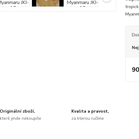
tropic
Myanma
Dos
Nej
90
Originální zboží,
Kvalita a pravost,
které jinde nekoupíte
za kterou ručíme