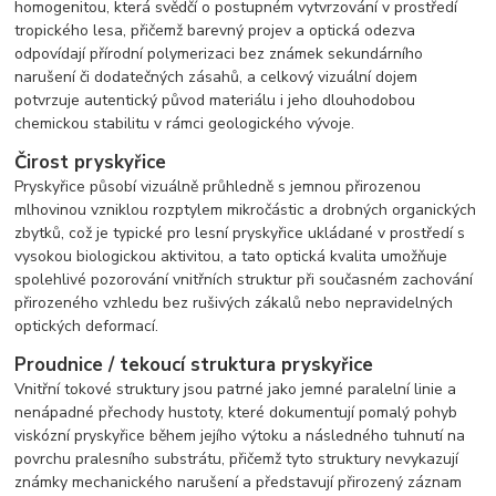
homogenitou, která svědčí o postupném vytvrzování v prostředí
tropického lesa, přičemž barevný projev a optická odezva
odpovídají přírodní polymerizaci bez známek sekundárního
narušení či dodatečných zásahů, a celkový vizuální dojem
potvrzuje autentický původ materiálu i jeho dlouhodobou
chemickou stabilitu v rámci geologického vývoje.
Čirost pryskyřice
Pryskyřice působí vizuálně průhledně s jemnou přirozenou
mlhovinou vzniklou rozptylem mikročástic a drobných organických
zbytků, což je typické pro lesní pryskyřice ukládané v prostředí s
vysokou biologickou aktivitou, a tato optická kvalita umožňuje
spolehlivé pozorování vnitřních struktur při současném zachování
přirozeného vzhledu bez rušivých zákalů nebo nepravidelných
optických deformací.
Proudnice / tekoucí struktura pryskyřice
Vnitřní tokové struktury jsou patrné jako jemné paralelní linie a
nenápadné přechody hustoty, které dokumentují pomalý pohyb
viskózní pryskyřice během jejího výtoku a následného tuhnutí na
povrchu pralesního substrátu, přičemž tyto struktury nevykazují
známky mechanického narušení a představují přirozený záznam