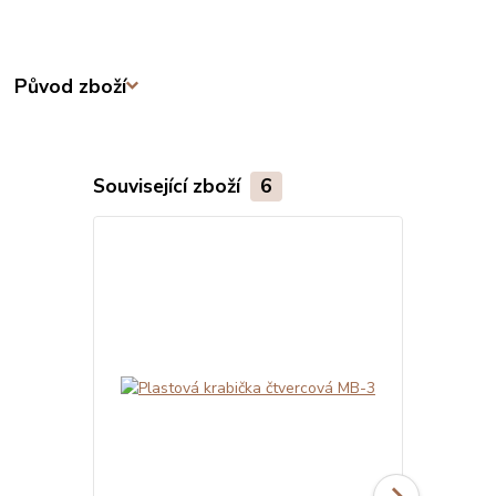
Původ zboží
Související zboží
6