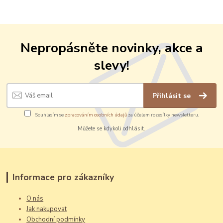
Nepropásněte novinky, akce a
slevy!
Přihlásit se
Souhlasím se
zpracováním osobních údajů
za účelem rozesílky newsletteru.
Můžete se kdykoli odhlásit.
Informace pro zákazníky
O nás
Jak nakupovat
Obchodní podmínky