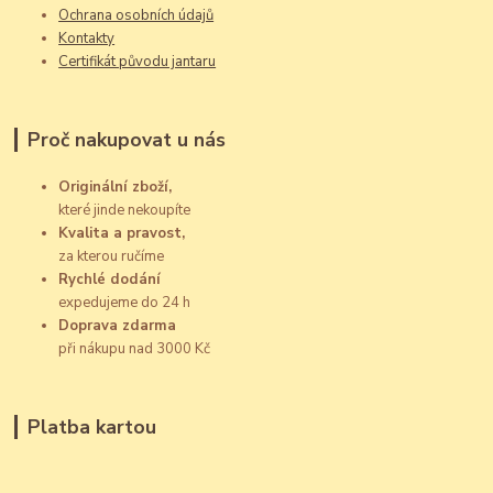
Ochrana osobních údajů
Kontakty
Certifikát původu jantaru
Proč nakupovat u nás
Originální zboží,
které jinde nekoupíte
Kvalita a pravost,
za kterou ručíme
Rychlé dodání
expedujeme do 24 h
Doprava zdarma
při nákupu nad 3000 Kč
Platba kartou