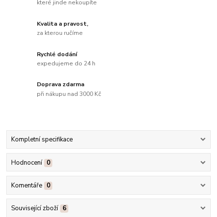
které jinde nekoupíte
Kvalita a pravost,
za kterou ručíme
Rychlé dodání
expedujeme do 24 h
Doprava zdarma
při nákupu nad 3000 Kč
Kompletní specifikace
Hodnocení
0
Komentáře
0
Související zboží
6