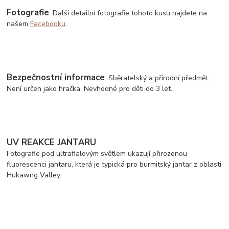
Fotografie
: Další detailní fotografie tohoto kusu najdete na
našem
Facebooku
.
Bezpečnostní informace
: Sběratelský a přírodní předmět.
Není určen jako hračka. Nevhodné pro děti do 3 let.
UV REAKCE JANTARU
Fotografie pod ultrafialovým světlem ukazují přirozenou
fluorescenci jantaru, která je typická pro burmitský jantar z oblasti
Hukawng Valley.