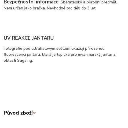
Bezpečnostní informace
: Sběratelský a přírodní předmět.
Není určen jako hračka. Nevhodné pro děti do 3 let.
UV REAKCE JANTARU
Fotografie pod ultrafialovým světlem ukazují přirozenou
fluorescenci jantaru, která je typická pro myanmarský jantar z
oblasti Sagaing.
Původ zboží