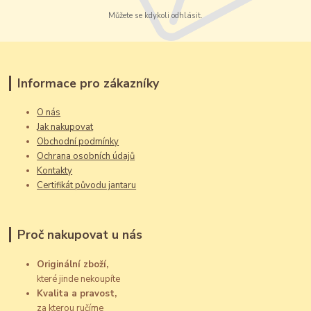
Můžete se kdykoli odhlásit.
Informace pro zákazníky
O nás
Jak nakupovat
Obchodní podmínky
Ochrana osobních údajů
Kontakty
Certifikát původu jantaru
Proč nakupovat u nás
Originální zboží,
které jinde nekoupíte
Kvalita a pravost,
za kterou ručíme