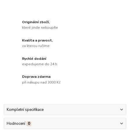
Originální zboží,
které jinde nekoupíte
Kvalita a pravost,
za kterou ručíme
Rychlé dodání
expedujeme do 24 h
Doprava zdarma
při nákupu nad 3000 Kč
Kompletní specifikace
Hodnocení
0