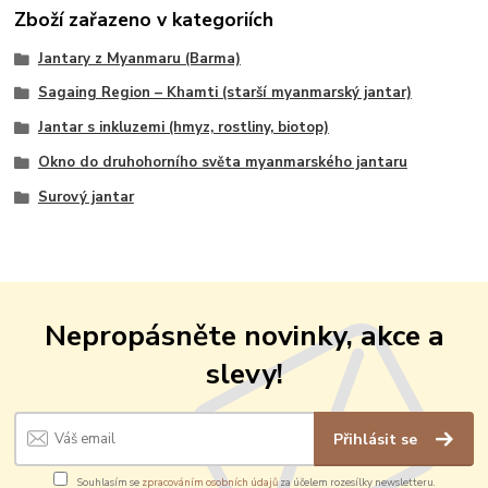
Zboží zařazeno v kategoriích
Jantary z Myanmaru (Barma)
Sagaing Region – Khamti (starší myanmarský jantar)
Jantar s inkluzemi (hmyz, rostliny, biotop)
Okno do druhohorního světa myanmarského jantaru
Surový jantar
Nepropásněte novinky, akce a
slevy!
Přihlásit se
Souhlasím se
zpracováním osobních údajů
za účelem rozesílky newsletteru.