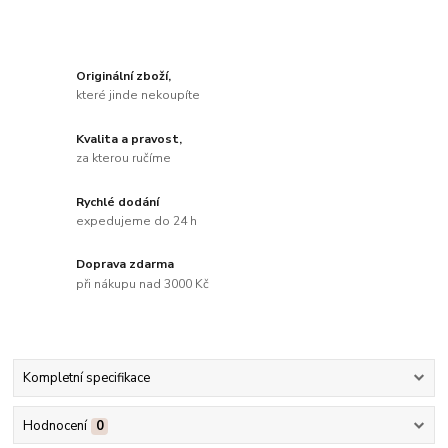
Originální zboží,
které jinde nekoupíte
Kvalita a pravost,
za kterou ručíme
Rychlé dodání
expedujeme do 24 h
Doprava zdarma
při nákupu nad 3000 Kč
Kompletní specifikace
Hodnocení
0