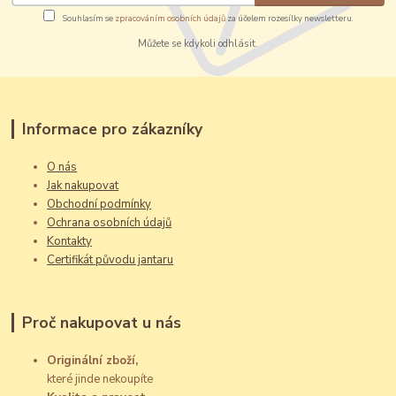
Souhlasím se
zpracováním osobních údajů
za účelem rozesílky newsletteru.
Můžete se kdykoli odhlásit.
Informace pro zákazníky
O nás
Jak nakupovat
Obchodní podmínky
Ochrana osobních údajů
Kontakty
Certifikát původu jantaru
Proč nakupovat u nás
Originální zboží,
které jinde nekoupíte