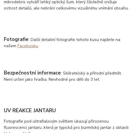
mikrodebris vytváří lehký optický šum, který částečně snižuje
ostrost detailů, ale nebrání celkovému vizuálnímu vnímání obsahu.
Fotografie
: Další detailní fotografie tohoto kusu najdete na
našem
Facebooku
.
Bezpečnostní informace
: Sběratelský a přírodní předmět.
Není určen jako hračka. Nevhodné pro děti do 3 let.
UV REAKCE JANTARU
Fotografie pod ultrafialovým světlem ukazují přirozenou
fluorescenci jantaru, která je typická pro burmitský jantar z oblasti