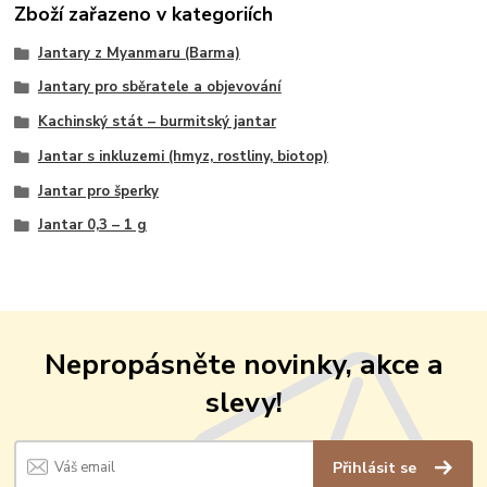
Zboží zařazeno v kategoriích
Jantary z Myanmaru (Barma)
Jantary pro sběratele a objevování
Kachinský stát – burmitský jantar
Jantar s inkluzemi (hmyz, rostliny, biotop)
Jantar pro šperky
Jantar 0,3 – 1 g
Nepropásněte novinky, akce a
slevy!
Přihlásit se