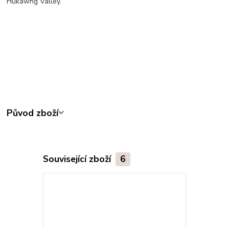
Hukawng Valley.
Původ zboží
Související zboží
6