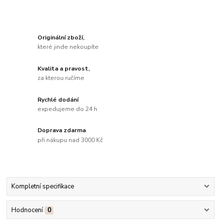
Originální zboží,
které jinde nekoupíte
Kvalita a pravost,
za kterou ručíme
Rychlé dodání
expedujeme do 24 h
Doprava zdarma
při nákupu nad 3000 Kč
Kompletní specifikace
Hodnocení
0