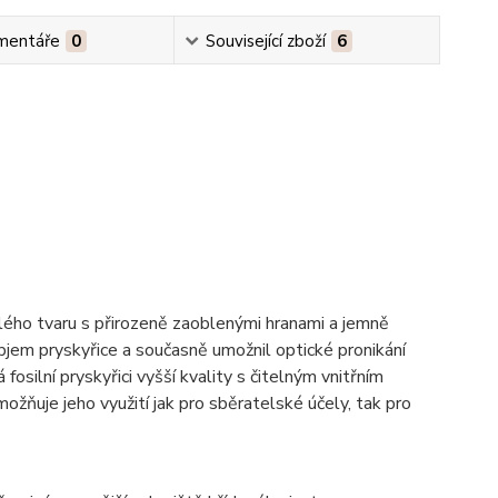
mentáře
0
Související zboží
6
lého tvaru s přirozeně zaoblenými hranami a jemně
jem pryskyřice a současně umožnil optické pronikání
fosilní pryskyřici vyšší kvality s čitelným vnitřním
ožňuje jeho využití jak pro sběratelské účely, tak pro